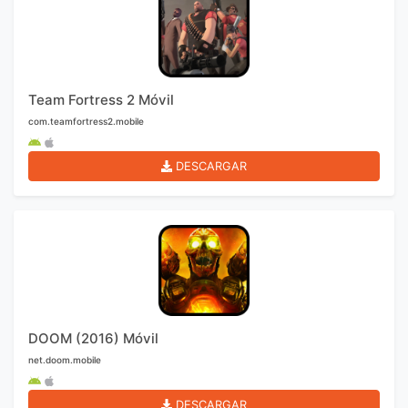
Team Fortress 2 Móvil
com.teamfortress2.mobile
DESCARGAR
DOOM (2016) Móvil
net.doom.mobile
DESCARGAR