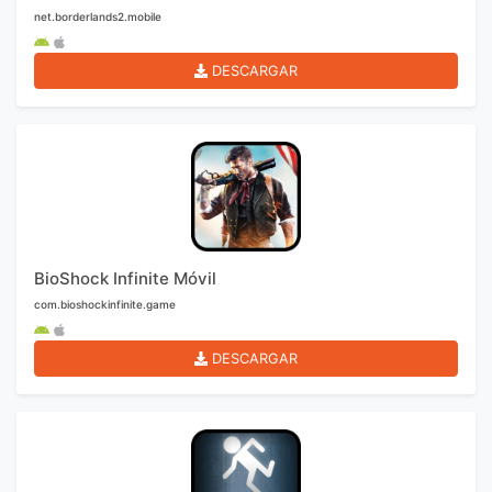
net.borderlands2.mobile
DESCARGAR
BioShock Infinite Móvil
com.bioshockinfinite.game
DESCARGAR