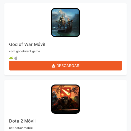
God of War Móvil
com.godofwar2.game
DESCARGAR
Dota 2 Móvil
net.dota2.mobile