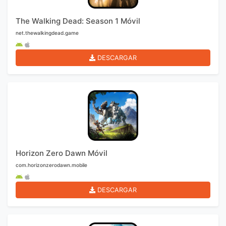
The Walking Dead: Season 1 Móvil
net.thewalkingdead.game
DESCARGAR
Horizon Zero Dawn Móvil
com.horizonzerodawn.mobile
DESCARGAR