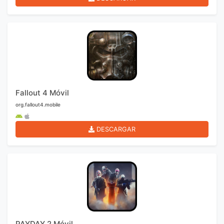
Fallout 4 Móvil
org.fallout4.mobile
DESCARGAR
PAYDAY 2 Móvil