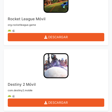
Rocket League Móvil
org.rocketleague.game
DESCARGAR
Destiny 2 Móvil
com.destiny2.mobile
DESCARGAR