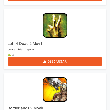
Left 4 Dead 2 Móvil
com.left4dead2.game
DESCARGAR
Borderlands 2 Móvil