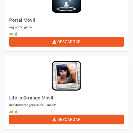
Portal Móvil
org.portal.game
DESCARGAR
Life is Strange Móvil
net.lifeisstrangeepisode12.mobile
DESCARGAR