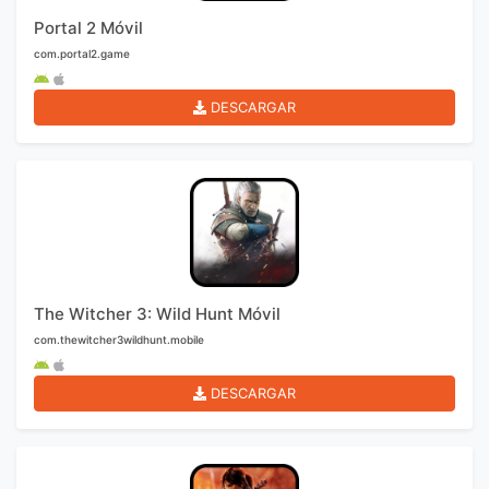
Portal 2 Móvil
com.portal2.game
DESCARGAR
The Witcher 3: Wild Hunt Móvil
com.thewitcher3wildhunt.mobile
DESCARGAR