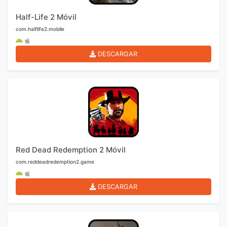
Half-Life 2 Móvil
com.halflife2.mobile
DESCARGAR
Red Dead Redemption 2 Móvil
com.reddeadredemption2.game
DESCARGAR