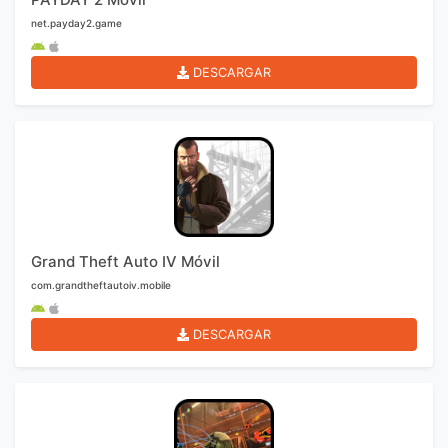
net.payday2.game
DESCARGAR
Grand Theft Auto IV Móvil
com.grandtheftautoiv.mobile
DESCARGAR