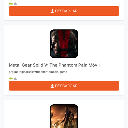
DESCARGAR
Metal Gear Solid V: The Phantom Pain Móvil
org.metalgearsolidvthephantompain.game
DESCARGAR