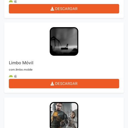
DESCARGAR
Limbo Móvil
com.limbo.mobile
DESCARGAR