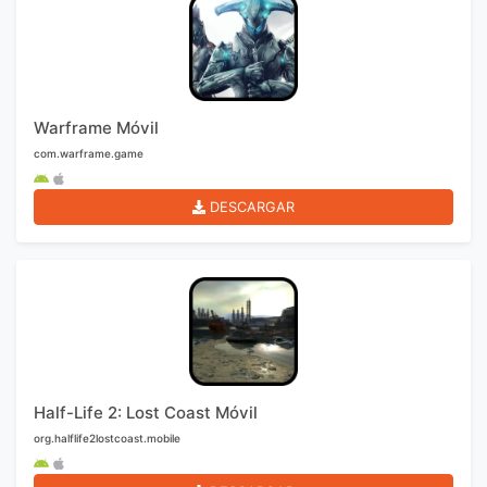
Warframe Móvil
com.warframe.game
DESCARGAR
Half-Life 2: Lost Coast Móvil
org.halflife2lostcoast.mobile