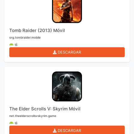
Tomb Raider (2013) Móvil
org.tombraider.mobile
DESCARGAR
The Elder Scrolls V: Skyrim Móvil
net.theelderscrollsvskyrim.game
DESCARGAR