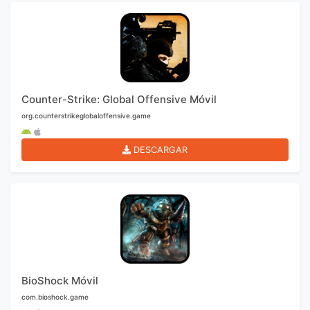
Counter-Strike: Global Offensive Móvil
org.counterstrikeglobaloffensive.game
DESCARGAR
BioShock Móvil
com.bioshock.game