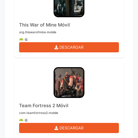
This War of Mine Móvil
org.thiswarofmine.mobile
DESCARGAR
Team Fortress 2 Móvil
com.teamfortress2.mobile
DESCARGAR