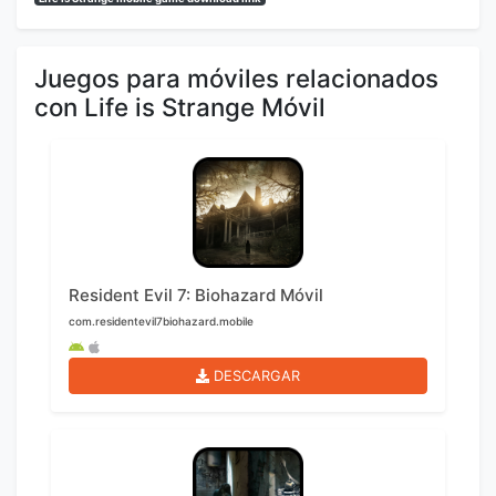
Juegos para móviles relacionados
con Life is Strange Móvil
Resident Evil 7: Biohazard Móvil
com.residentevil7biohazard.mobile
DESCARGAR