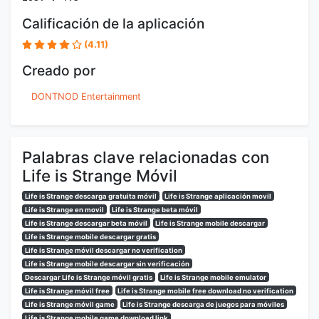
Calificación de la aplicación
(4.11)
Creado por
DONTNOD Entertainment
Palabras clave relacionadas con
Life is Strange Móvil
Life is Strange descarga gratuita móvil
Life is Strange aplicación movil
Life is Strange en movil
Life is Strange beta móvil
Life is Strange descargar beta móvil
Life is Strange mobile descargar
Life is Strange mobile descargar gratis
Life is Strange móvil descargar no verification
Life is Strange mobile descargar sin verificación
Descargar Life is Strange móvil gratis
Life is Strange mobile emulator
Life is Strange móvil free
Life is Strange mobile free download no verification
Life is Strange móvil game
Life is Strange descarga de juegos para móviles
Life is Strange mobile game download link