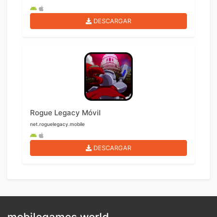
DESCARGAR
Rogue Legacy Móvil
net.roguelegacy.mobile
DESCARGAR
mobilegames.world