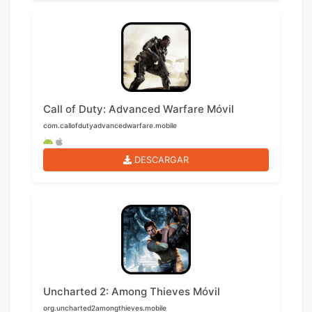
Call of Duty: Advanced Warfare Móvil
com.callofdutyadvancedwarfare.mobile
DESCARGAR
Uncharted 2: Among Thieves Móvil
org.uncharted2amongthieves.mobile