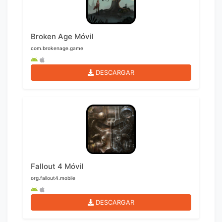
Broken Age Móvil
com.brokenage.game
DESCARGAR
Fallout 4 Móvil
org.fallout4.mobile
DESCARGAR