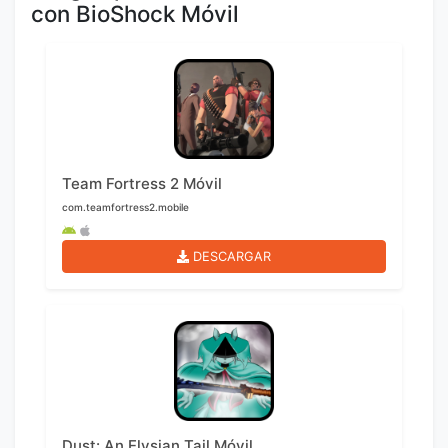
con BioShock Móvil
Team Fortress 2 Móvil
com.teamfortress2.mobile
DESCARGAR
Dust: An Elysian Tail Móvil