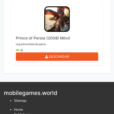
Prince of Persia (2008) Móvil
org.princeofpersia.game
DESCARGAR
mobilegames.world
Sitemap
Home