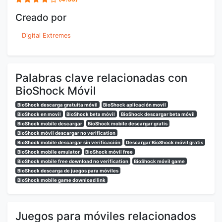
Creado por
Digital Extremes
Palabras clave relacionadas con
BioShock Móvil
BioShock descarga gratuita móvil
BioShock aplicación movil
BioShock en movil
BioShock beta móvil
BioShock descargar beta móvil
BioShock mobile descargar
BioShock mobile descargar gratis
BioShock móvil descargar no verification
BioShock mobile descargar sin verificación
Descargar BioShock móvil gratis
BioShock mobile emulator
BioShock móvil free
BioShock mobile free download no verification
BioShock móvil game
BioShock descarga de juegos para móviles
BioShock mobile game download link
Juegos para móviles relacionados