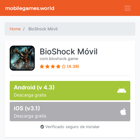
mobilegames.world
Home
BioShock Móvil
BioShock Móvil
com.bioshock.game
(4.39)
Android (v 4.3)
Descarga gratis
iOS (v3.1)
Descarga gratis
Verificado seguro de instalar