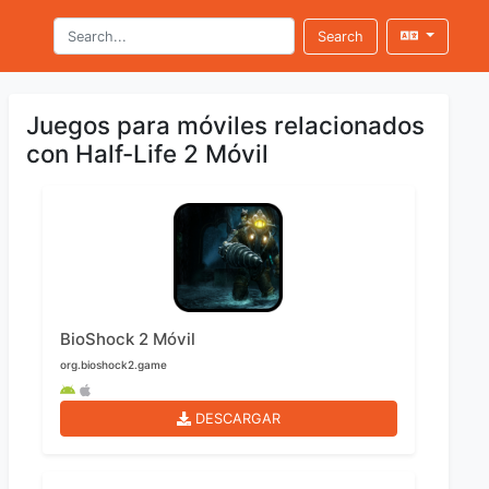
Search
Juegos para móviles relacionados
con Half-Life 2 Móvil
BioShock 2 Móvil
org.bioshock2.game
DESCARGAR