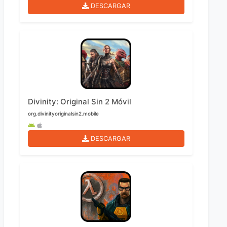
DESCARGAR
Divinity: Original Sin 2 Móvil
org.divinityoriginalsin2.mobile
DESCARGAR