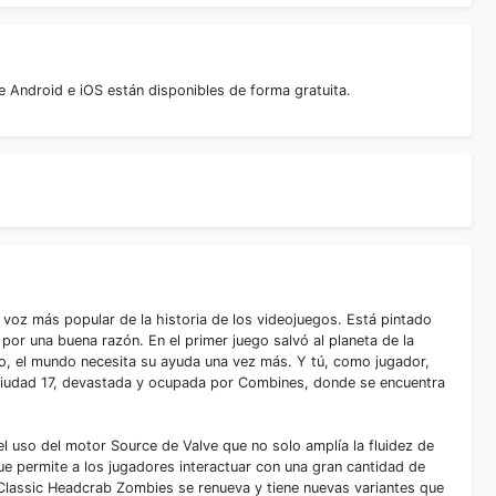
e Android e iOS están disponibles de forma gratuita.
 voz más popular de la historia de los videojuegos. Está pintado
por una buena razón. En el primer juego salvó al planeta de la
do, el mundo necesita su ayuda una vez más. Y tú, como jugador,
 Ciudad 17, devastada y ocupada por Combines, donde se encuentra
el uso del motor Source de Valve que no solo amplía la fluidez de
ue permite a los jugadores interactuar con una gran cantidad de
. Classic Headcrab Zombies se renueva y tiene nuevas variantes que