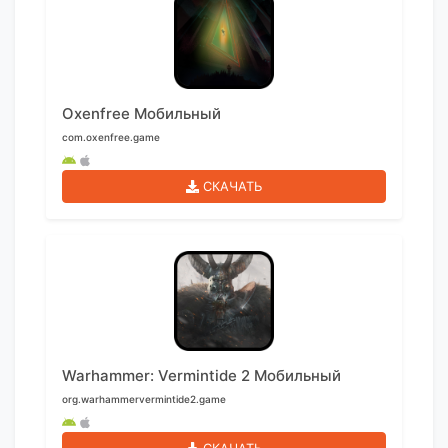
Oxenfree Мобильный
com.oxenfree.game
СКАЧАТЬ
Warhammer: Vermintide 2 Мобильный
org.warhammervermintide2.game