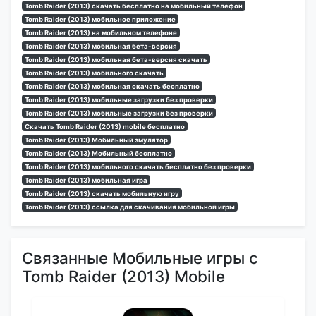
Tomb Raider (2013) скачать бесплатно на мобильный телефон
Tomb Raider (2013) мобильное приложение
Tomb Raider (2013) на мобильном телефоне
Tomb Raider (2013) мобильная бета-версия
Tomb Raider (2013) мобильная бета-версия скачать
Tomb Raider (2013) мобильного скачать
Tomb Raider (2013) мобильная скачать бесплатно
Tomb Raider (2013) мобильные загрузки без проверки
Tomb Raider (2013) мобильные загрузки без проверки
Скачать Tomb Raider (2013) mobile бесплатно
Tomb Raider (2013) Мобильный эмулятор
Tomb Raider (2013) Мобильный бесплатно
Tomb Raider (2013) мобильного скачать бесплатно без проверки
Tomb Raider (2013) мобильная игра
Tomb Raider (2013) скачать мобильную игру
Tomb Raider (2013) ссылка для скачивания мобильной игры
Связанные Мобильные игры с
Tomb Raider (2013) Mobile