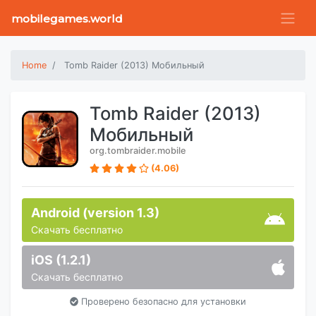
mobilegames.world
Home
Tomb Raider (2013) Мобильный
Tomb Raider (2013)
Мобильный
org.tombraider.mobile
(4.06)
Android (version 1.3)
Скачать бесплатно
iOS (1.2.1)
Скачать бесплатно
Проверено безопасно для установки