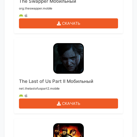
The Swapper Мобильный
org.theswapper.mobile
СКАЧАТЬ
The Last of Us Part II Мобильный
net.thelastofuspart2.mobile
СКАЧАТЬ