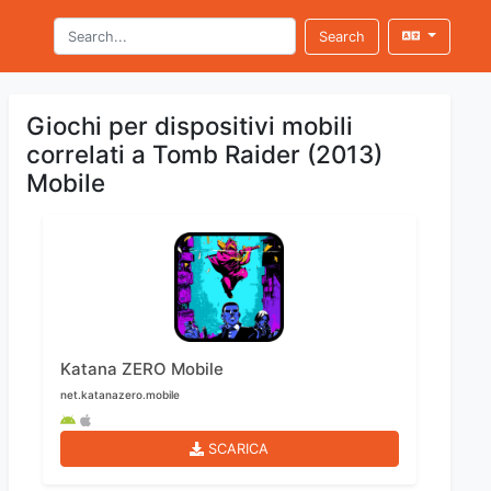
Search
Giochi per dispositivi mobili
correlati a Tomb Raider (2013)
Mobile
Katana ZERO Mobile
net.katanazero.mobile
SCARICA