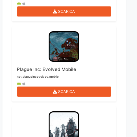
SCARICA
Plague Inc: Evolved Mobile
net.plagueincevolved.mobile
SCARICA