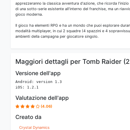
apprezzeranno la classica avventura d'azione, che ricorda l'inizio
di una sotto-serie esistente all'interno del franchise, ma un riav
gioco moderna.
Il gioco ha elementi RPG e ha un mondo che puoi esplorare durant
modalità multiplayer, in cui 2 squadre (4 spazzini e 4 sopravvissu
ambienti della campagna per giocatore singolo.
Maggiori dettagli per Tomb Raider (
Versione dell'app
Android: version 1.3
iOS: 1.2.1
Valutazione dell'app
(4.06)
Creato da
Crystal Dynamics