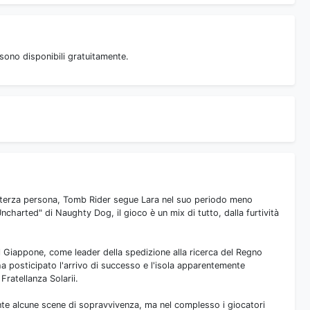
sono disponibili gratuitamente.
in terza persona, Tomb Rider segue Lara nel suo periodo meno
ncharted" di Naughty Dog, il gioco è un mix di tutto, dalla furtività
al Giappone, come leader della spedizione alla ricerca del Regno
 ha posticipato l'arrivo di successo e l'isola apparentemente
Fratellanza Solarii.
ante alcune scene di sopravvivenza, ma nel complesso i giocatori