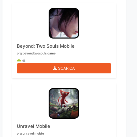
Beyond: Two Souls Mobile
org.beyondtwosouls.game
SCARICA
Unravel Mobile
org.unravel.mobile