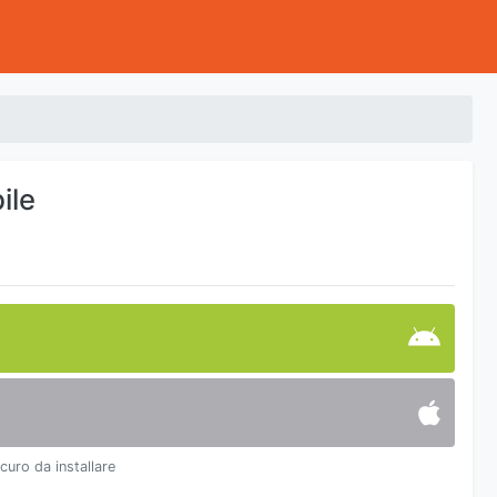
ile
icuro da installare