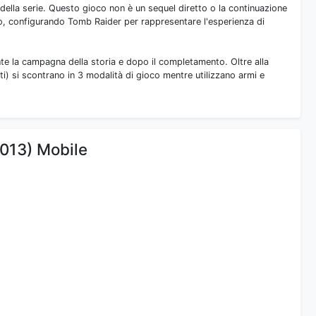
 della serie. Questo gioco non è un sequel diretto o la continuazione
vio, configurando Tomb Raider per rappresentare l'esperienza di
e la campagna della storia e dopo il completamento. Oltre alla
ti) si scontrano in 3 modalità di gioco mentre utilizzano armi e
2013) Mobile