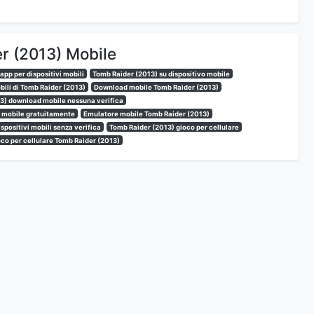
er (2013) Mobile
app per dispositivi mobili
Tomb Raider (2013) su dispositivo mobile
bili di Tomb Raider (2013)
Download mobile Tomb Raider (2013)
3) download mobile nessuna verifica
) mobile gratuitamente
Emulatore mobile Tomb Raider (2013)
spositivi mobili senza verifica
Tomb Raider (2013) gioco per cellulare
ioco per cellulare Tomb Raider (2013)