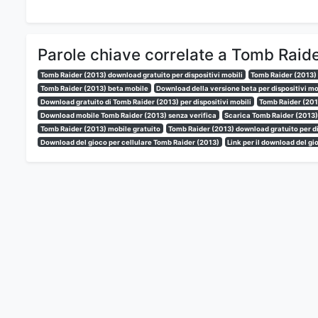
Parole chiave correlate a Tomb Raid
Tomb Raider (2013) download gratuito per dispositivi mobili
Tomb Raider (2013) 
Tomb Raider (2013) beta mobile
Download della versione beta per dispositivi mo
Download gratuito di Tomb Raider (2013) per dispositivi mobili
Tomb Raider (201
Download mobile Tomb Raider (2013) senza verifica
Scarica Tomb Raider (2013
Tomb Raider (2013) mobile gratuito
Tomb Raider (2013) download gratuito per di
Download del gioco per cellulare Tomb Raider (2013)
Link per il download del g