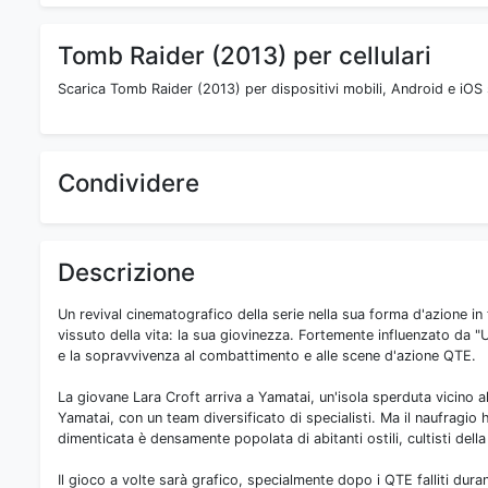
Tomb Raider (2013) per cellulari
Scarica Tomb Raider (2013) per dispositivi mobili, Android e iOS 
Condividere
Descrizione
Un revival cinematografico della serie nella sua forma d'azione 
vissuto della vita: la sua giovinezza. Fortemente influenzato da "U
e la sopravvivenza al combattimento e alle scene d'azione QTE.
La giovane Lara Croft arriva a Yamatai, un'isola sperduta vicino 
Yamatai, con un team diversificato di specialisti. Ma il naufragio
dimenticata è densamente popolata di abitanti ostili, cultisti della 
Il gioco a volte sarà grafico, specialmente dopo i QTE falliti dur