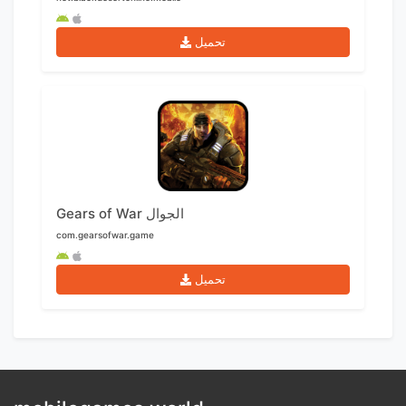
تحميل
Gears of War الجوال
com.gearsofwar.game
تحميل