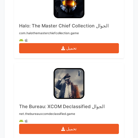
Halo: The Master Chief Collection الجوال
com.halothemasterchiefcollection.game
تحميل
The Bureau: XCOM Declassified الجوال
net.thebureauxcomdeclassified.game
تحميل