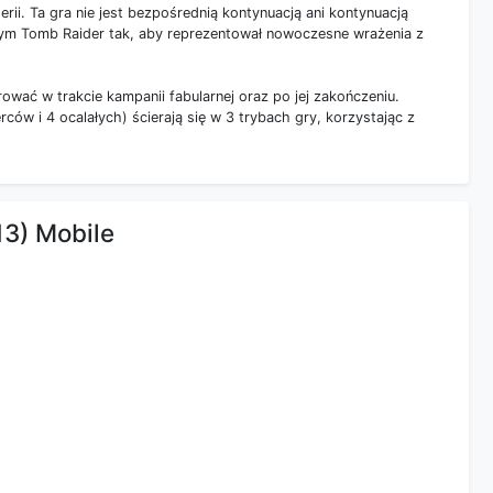
rii. Ta gra nie jest bezpośrednią kontynuacją ani kontynuacją
jącym Tomb Raider tak, aby reprezentował nowoczesne wrażenia z
wać w trakcie kampanii fabularnej oraz po jej zakończeniu.
ów i 4 ocalałych) ścierają się w 3 trybach gry, korzystając z
13) Mobile