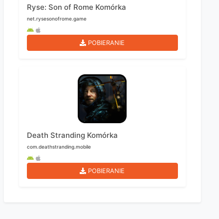
Ryse: Son of Rome Komórka
net.rysesonofrome.game
POBIERANIE
Death Stranding Komórka
com.deathstranding.mobile
POBIERANIE