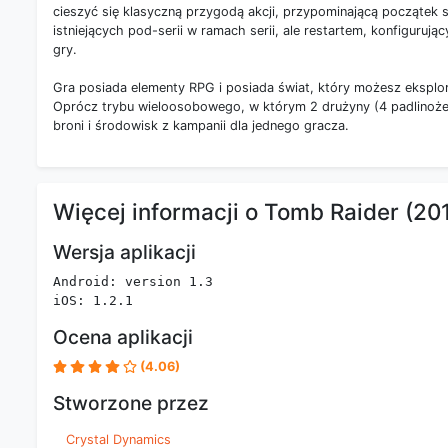
cieszyć się klasyczną przygodą akcji, przypominającą początek se
istniejących pod-serii w ramach serii, ale restartem, konfiguru
gry.
Gra posiada elementy RPG i posiada świat, który możesz eksploro
Oprócz trybu wieloosobowego, w którym 2 drużyny (4 padlinożerc
broni i środowisk z kampanii dla jednego gracza.
Więcej informacji o Tomb Raider (20
Wersja aplikacji
Android: version 1.3
iOS: 1.2.1
Ocena aplikacji
(4.06)
Stworzone przez
Crystal Dynamics