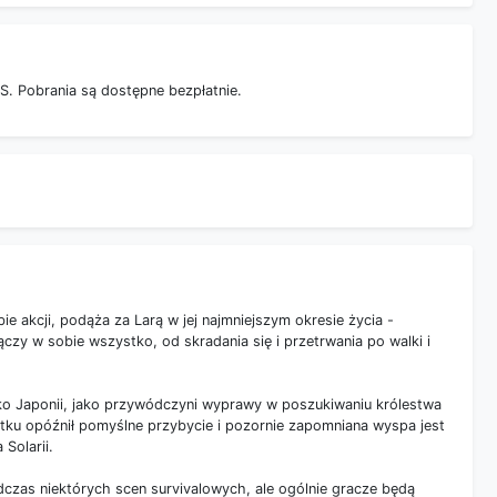
S. Pobrania są dostępne bezpłatnie.
e akcji, podąża za Larą w jej najmniejszym okresie życia -
zy w sobie wszystko, od skradania się i przetrwania po walki i
ko Japonii, jako przywódczyni wyprawy w poszukiwaniu królestwa
tku opóźnił pomyślne przybycie i pozornie zapomniana wyspa jest
Solarii.
czas niektórych scen survivalowych, ale ogólnie gracze będą