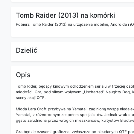
Tomb Raider (2013) na komórki
Pobierz Tomb Raider (2013) na urządzenia mobilne, Androida i iO
Dzielić
Opis
Tomb Rider, będący kinowym odrodzeniem serialu w trzeciej osobi
młodości. Gra, pod silnym wpływem „Uncharted” Naughty Dog, łąc
sceny akcji QTE.
Młoda Lara Croft przybywa na Yamatai, zaginioną wyspę niedale
Yamatai, z różnorodnym zespołem specjalistów. Jednak wrak sta
gęsto zaludniona przez wrogich mieszkańców, kultystów Bractwa 
Gra będzie czasami graficzna, zwłaszcza po nieudanych QTE pod