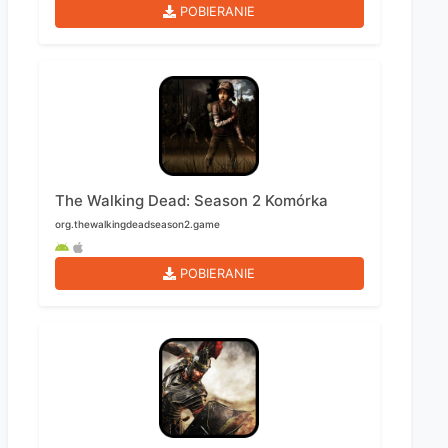
POBIERANIE
The Walking Dead: Season 2 Komórka
org.thewalkingdeadseason2.game
POBIERANIE