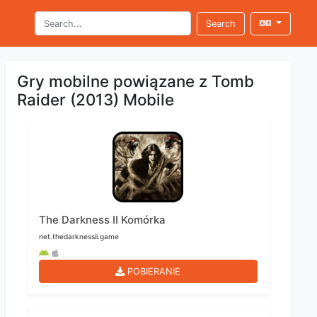
Search
Gry mobilne powiązane z Tomb
Raider (2013) Mobile
The Darkness II Komórka
net.thedarknessii.game
POBIERANIE