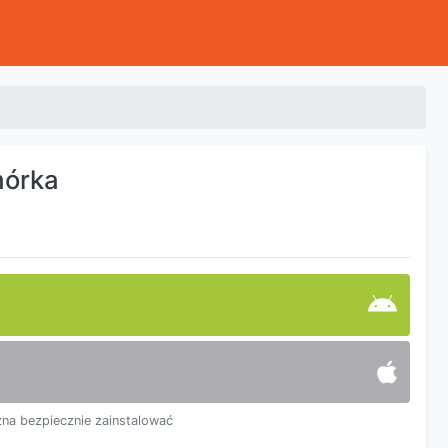
mórka
na bezpiecznie zainstalować