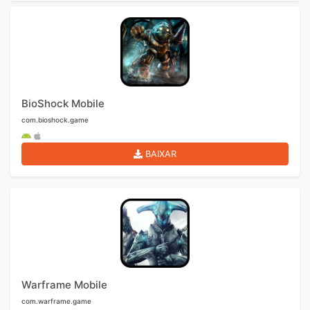
BioShock Mobile
com.bioshock.game
BAIXAR
Warframe Mobile
com.warframe.game