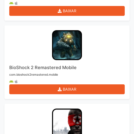
BAIXAR
BioShock 2 Remastered Mobile
com.bioshock2remastered.mobile
BAIXAR