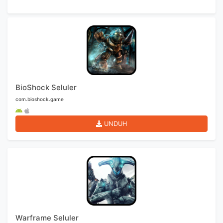
BioShock Seluler
com.bioshock.game
UNDUH
Warframe Seluler