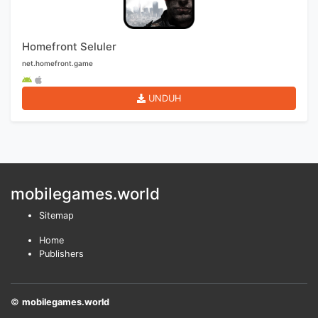
Homefront Seluler
net.homefront.game
UNDUH
mobilegames.world
Sitemap
Home
Publishers
©
mobilegames.world