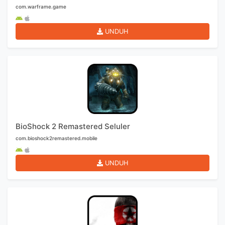
com.warframe.game
UNDUH
BioShock 2 Remastered Seluler
com.bioshock2remastered.mobile
UNDUH