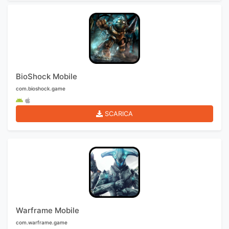
BioShock Mobile
com.bioshock.game
SCARICA
Warframe Mobile
com.warframe.game