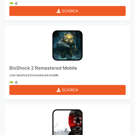
SCARICA
BioShock 2 Remastered Mobile
com.bioshock2remastered.mobile
SCARICA