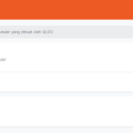
eluler yang dibuat oleh QLOC
uler