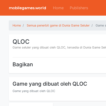
Home
Publishers
mobilegames.world
Home
Semua penerbit game di Dunia Game Seluler
Game s
QLOC
Game seluler yang dibuat oleh QLOC, tersedia di Dunia Game Sel
Bagikan
Game yang dibuat oleh QLOC
Game yang dibuat oleh QLOC