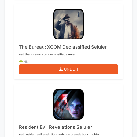
The Bureau: XCOM Declassified Seluler
net.thebureauxcomdeclassified.game
UNDUH
Resident Evil Revelations Seluler
net.residentevilrevelationsbiohazardrevelations.mobile