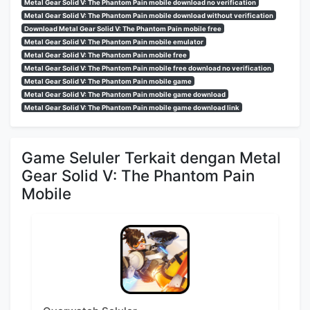
Metal Gear Solid V: The Phantom Pain mobile download no verification
Metal Gear Solid V: The Phantom Pain mobile download without verification
Download Metal Gear Solid V: The Phantom Pain mobile free
Metal Gear Solid V: The Phantom Pain mobile emulator
Metal Gear Solid V: The Phantom Pain mobile free
Metal Gear Solid V: The Phantom Pain mobile free download no verification
Metal Gear Solid V: The Phantom Pain mobile game
Metal Gear Solid V: The Phantom Pain mobile game download
Metal Gear Solid V: The Phantom Pain mobile game download link
Game Seluler Terkait dengan Metal
Gear Solid V: The Phantom Pain
Mobile