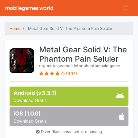
mobilegames.world
Home
Metal Gear Solid V: The Phantom Pain Seluler
Metal Gear Solid V: The
Phantom Pain Seluler
org.metalgearsolidvthephantompain.game
(4.17)
Android (v3.3.1)
Download Gratis
iOS (1.0.0)
Download Gratis
Diverifikasi aman untuk dipasang