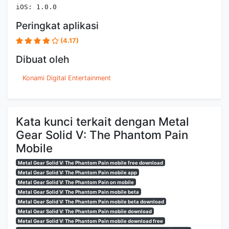
iOS: 1.0.0
Peringkat aplikasi
(4.17)
Dibuat oleh
Konami Digital Entertainment
Kata kunci terkait dengan Metal
Gear Solid V: The Phantom Pain
Mobile
Metal Gear Solid V: The Phantom Pain mobile free download
Metal Gear Solid V: The Phantom Pain mobile app
Metal Gear Solid V: The Phantom Pain on mobile
Metal Gear Solid V: The Phantom Pain mobile beta
Metal Gear Solid V: The Phantom Pain mobile beta download
Metal Gear Solid V: The Phantom Pain mobile download
Metal Gear Solid V: The Phantom Pain mobile download free