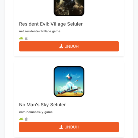
Resident Evil: Village Seluler
net.residentevilvillage.game
UNDUH
No Man's Sky Seluler
com.nomanssky.game
UNDUH