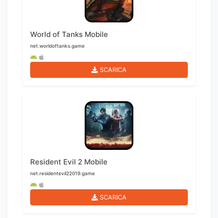
World of Tanks Mobile
net.worldoftanks.game
SCARICA
Resident Evil 2 Mobile
net.residentevil22019.game
SCARICA