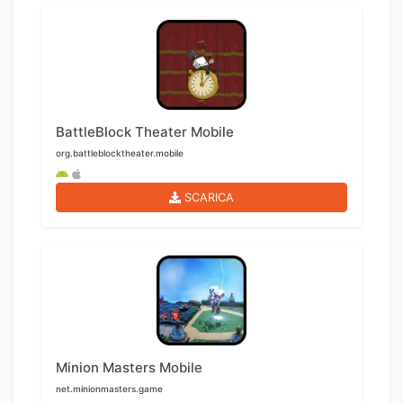
BattleBlock Theater Mobile
org.battleblocktheater.mobile
SCARICA
Minion Masters Mobile
net.minionmasters.game