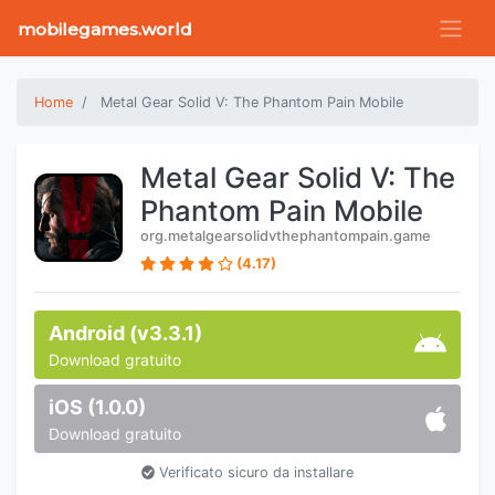
mobilegames.world
Home
Metal Gear Solid V: The Phantom Pain Mobile
Metal Gear Solid V: The
Phantom Pain Mobile
org.metalgearsolidvthephantompain.game
(4.17)
Android (v3.3.1)
Download gratuito
iOS (1.0.0)
Download gratuito
Verificato sicuro da installare