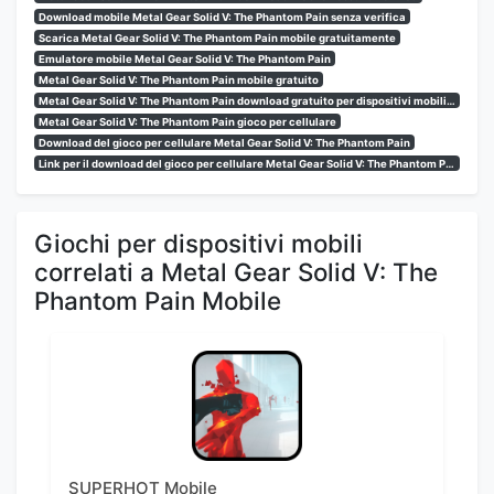
Download mobile Metal Gear Solid V: The Phantom Pain senza verifica
Scarica Metal Gear Solid V: The Phantom Pain mobile gratuitamente
Emulatore mobile Metal Gear Solid V: The Phantom Pain
Metal Gear Solid V: The Phantom Pain mobile gratuito
Metal Gear Solid V: The Phantom Pain download gratuito per dispositivi mobili senza verifica
Metal Gear Solid V: The Phantom Pain gioco per cellulare
Download del gioco per cellulare Metal Gear Solid V: The Phantom Pain
Link per il download del gioco per cellulare Metal Gear Solid V: The Phantom Pain
Giochi per dispositivi mobili
correlati a Metal Gear Solid V: The
Phantom Pain Mobile
SUPERHOT Mobile