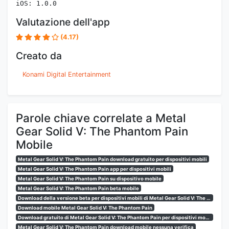
iOS: 1.0.0
Valutazione dell'app
(4.17)
Creato da
Konami Digital Entertainment
Parole chiave correlate a Metal
Gear Solid V: The Phantom Pain
Mobile
Metal Gear Solid V: The Phantom Pain download gratuito per dispositivi mobili
Metal Gear Solid V: The Phantom Pain app per dispositivi mobili
Metal Gear Solid V: The Phantom Pain su dispositivo mobile
Metal Gear Solid V: The Phantom Pain beta mobile
Download della versione beta per dispositivi mobili di Metal Gear Solid V: The Phantom Pain
Download mobile Metal Gear Solid V: The Phantom Pain
Download gratuito di Metal Gear Solid V: The Phantom Pain per dispositivi mobili
Metal Gear Solid V: The Phantom Pain download mobile nessuna verifica