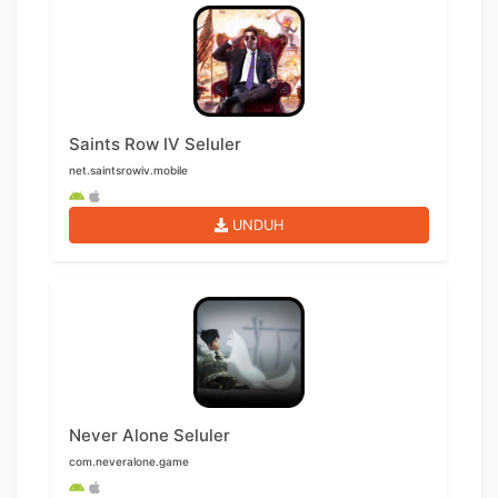
Saints Row IV Seluler
net.saintsrowiv.mobile
UNDUH
Never Alone Seluler
com.neveralone.game