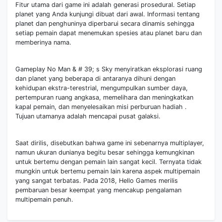
Fitur utama dari game ini adalah generasi prosedural. Setiap
planet yang Anda kunjungi dibuat dari awal. Informasi tentang
planet dan penghuninya diperbarui secara dinamis sehingga
setiap pemain dapat menemukan spesies atau planet baru dan
memberinya nama.
Gameplay No Man & # 39; s Sky menyiratkan eksplorasi ruang
dan planet yang beberapa di antaranya dihuni dengan
kehidupan ekstra-terestrial, mengumpulkan sumber daya,
pertempuran ruang angkasa, memelihara dan meningkatkan
kapal pemain, dan menyelesaikan misi perburuan hadiah .
Tujuan utamanya adalah mencapai pusat galaksi.
Saat dirilis, disebutkan bahwa game ini sebenarnya multiplayer,
namun ukuran dunianya begitu besar sehingga kemungkinan
untuk bertemu dengan pemain lain sangat kecil. Ternyata tidak
mungkin untuk bertemu pemain lain karena aspek multipemain
yang sangat terbatas. Pada 2018, Hello Games merilis
pembaruan besar keempat yang mencakup pengalaman
multipemain penuh.