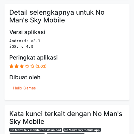
Detail selengkapnya untuk No
Man's Sky Mobile
Versi aplikasi
Android: v3.1
iOS: v 4.3
Peringkat aplikasi
(3.63)
Dibuat oleh
Hello Games
Kata kunci terkait dengan No Man's
Sky Mobile
No Man's Sky mobile free download
No Man's Sky mobile app