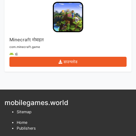
Minecraft मोबाइल
com.minecraft.game
डाउनलोड
mobilegames.world
Sitemap
Home
Publishers