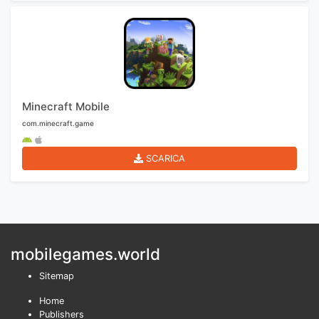
Minecraft Mobile
com.minecraft.game
SCARICA
mobilegames.world
Sitemap
Home
Publishers