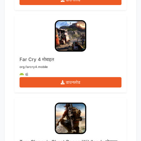
Far Cry 4 मोबाइल
org.farcry4.mobile
डाउनलोड