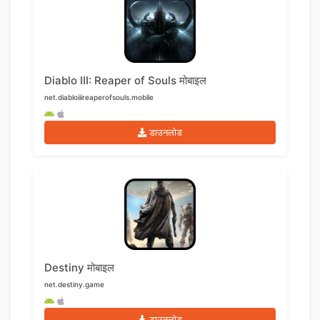
Diablo III: Reaper of Souls मोबाइल
net.diabloiiireaperofsouls.mobile
डाउनलोड
Destiny मोबाइल
net.destiny.game
डाउनलोड