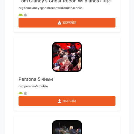
Tom Clancy's Ghost Recon Wildlands मोबाइल
org.tomclancysghostreconwildlands2.mobile
डाउनलोड
Persona 5 मोबाइल
org.persona5.mobile
डाउनलोड