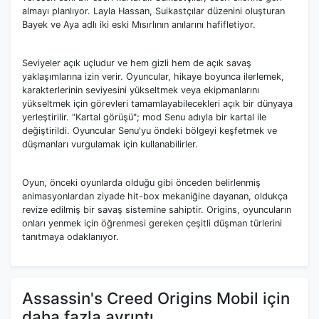
almayı planlıyor. Layla Hassan, Suikastçılar düzenini oluşturan
Bayek ve Aya adlı iki eski Mısırlının anılarını hafifletiyor.
Seviyeler açık uçludur ve hem gizli hem de açık savaş
yaklaşımlarına izin verir. Oyuncular, hikaye boyunca ilerlemek,
karakterlerinin seviyesini yükseltmek veya ekipmanlarını
yükseltmek için görevleri tamamlayabilecekleri açık bir dünyaya
yerleştirilir. "Kartal görüşü"; mod Senu adıyla bir kartal ile
değiştirildi. Oyuncular Senu'yu öndeki bölgeyi keşfetmek ve
düşmanları vurgulamak için kullanabilirler.
Oyun, önceki oyunlarda olduğu gibi önceden belirlenmiş
animasyonlardan ziyade hit-box mekaniğine dayanan, oldukça
revize edilmiş bir savaş sistemine sahiptir. Origins, oyuncuların
onları yenmek için öğrenmesi gereken çeşitli düşman türlerini
tanıtmaya odaklanıyor.
Assassin's Creed Origins Mobil için
daha fazla ayrıntı