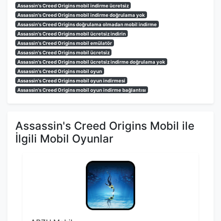
Assassin's Creed Origins mobil indirme ücretsiz
Assassin's Creed Origins mobil indirme doğrulama yok
Assassin's Creed Origins doğrulama olmadan mobil indirme
Assassin's Creed Origins mobil ücretsiz indirin
Assassin's Creed Origins mobil emülatör
Assassin's Creed Origins mobil ücretsiz
Assassin's Creed Origins mobil ücretsiz indirme doğrulama yok
Assassin's Creed Origins mobil oyun
Assassin's Creed Origins mobil oyun indirmesi
Assassin's Creed Origins mobil oyun indirme bağlantısı
Assassin's Creed Origins Mobil ile
İlgili Mobil Oyunlar