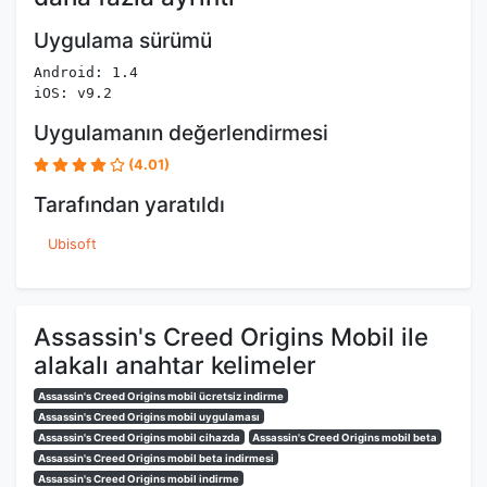
Uygulama sürümü
Android: 1.4
iOS: v9.2
Uygulamanın değerlendirmesi
(4.01)
Tarafından yaratıldı
Ubisoft
Assassin's Creed Origins Mobil ile
alakalı anahtar kelimeler
Assassin's Creed Origins mobil ücretsiz indirme
Assassin's Creed Origins mobil uygulaması
Assassin's Creed Origins mobil cihazda
Assassin's Creed Origins mobil beta
Assassin's Creed Origins mobil beta indirmesi
Assassin's Creed Origins mobil indirme