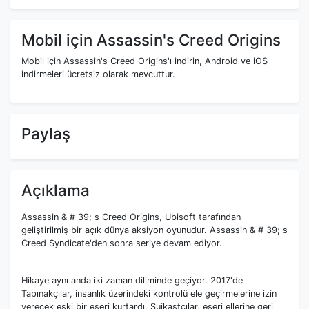
Mobil için Assassin's Creed Origins
Mobil için Assassin's Creed Origins'ı indirin, Android ve iOS
indirmeleri ücretsiz olarak mevcuttur.
Paylaş
Açıklama
Assassin & # 39; s Creed Origins, Ubisoft tarafından
geliştirilmiş bir açık dünya aksiyon oyunudur. Assassin & # 39; s
Creed Syndicate'den sonra seriye devam ediyor.
Hikaye aynı anda iki zaman diliminde geçiyor. 2017'de
Tapınakçılar, insanlık üzerindeki kontrolü ele geçirmelerine izin
verecek eski bir eseri kurtardı. Suikastçılar, eseri ellerine geri