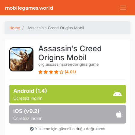
mobilegames.world
Home
Assassin's Creed Origins Mobil
Assassin's Creed
Origins Mobil
org.assassinscreedorigins.game
(4.01)
Android (1.4)
Ücretsiz indirin
iOS (v9.2)
Ücretsiz indirin
Yükleme için güvenli olduğu doğrulandı