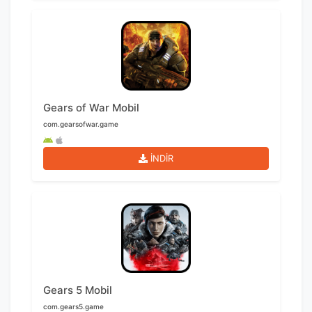
Gears of War Mobil
com.gearsofwar.game
İNDİR
Gears 5 Mobil
com.gears5.game