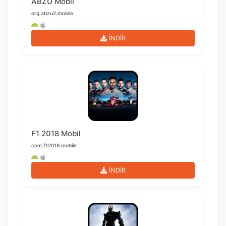
ABZU Mobil
org.abzu2.mobile
İNDİR
F1 2018 Mobil
com.f12018.mobile
İNDİR