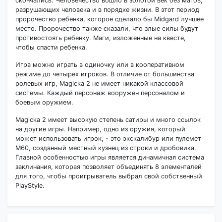
скончались. Человечество вошло в золотой век без магов,
разрушающих человека и в порядке жизни. В этот период
пророчество ребенка, которое сделало бы Midgard лучшее
место. Пророчество также сказали, что злые силы будут
противостоять ребенку. Маги, изложенные на квесте,
чтобы спасти ребенка.
Игра можно играть в одиночку или в кооперативном
режиме до четырех игроков. В отличие от большинства
ролевых игр, Magicka 2 не имеет никакой классовой
системы. Каждый персонаж вооружен персоналом и
боевым оружием.
Magicka 2 имеет высокую степень сатиры и много ссылок
на другие игры. Например, одно из оружия, который
может использовать игрок, - это экскалибур или пулемет
M60, созданный местный кузнец из строки и дробовика.
Главной особенностью игры является динамичная система
заклинания, которая позволяет объединять 8 элементалей
для того, чтобы проигрыватель выбрал свой собственный
PlayStyle.