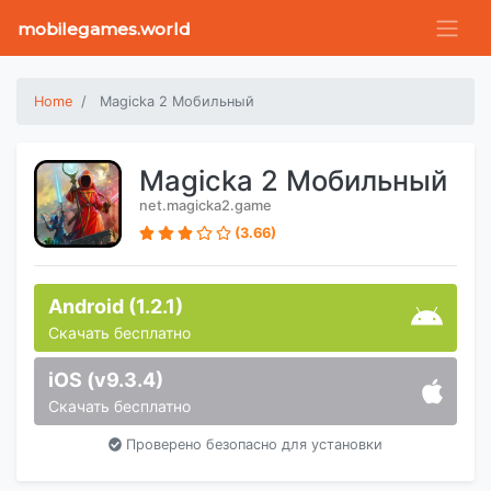
mobilegames.world
Home
Magicka 2 Мобильный
Magicka 2 Мобильный
net.magicka2.game
(3.66)
Android (1.2.1)
Скачать бесплатно
iOS (v9.3.4)
Скачать бесплатно
Проверено безопасно для установки