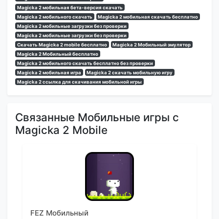
Magicka 2 мобильная бета-версия скачать
Magicka 2 мобильного скачать
Magicka 2 мобильная скачать бесплатно
Magicka 2 мобильные загрузки без проверки
Magicka 2 мобильные загрузки без проверки
Скачать Magicka 2 mobile бесплатно
Magicka 2 Мобильный эмулятор
Magicka 2 Мобильный бесплатно
Magicka 2 мобильного скачать бесплатно без проверки
Magicka 2 мобильная игра
Magicka 2 скачать мобильную игру
Magicka 2 ссылка для скачивания мобильной игры
Связанные Мобильные игры с
Magicka 2 Mobile
FEZ Мобильный