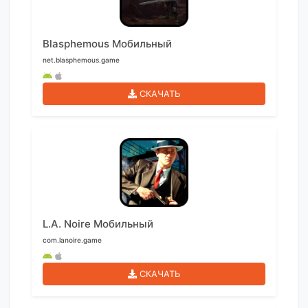
Blasphemous Мобильный
net.blasphemous.game
СКАЧАТЬ
L.A. Noire Мобильный
com.lanoire.game
СКАЧАТЬ