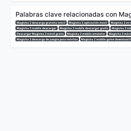
Palabras clave relacionadas con Mag
Magicka 2 descarga gratuita móvil
Magicka 2 aplicación movil
Magicka 2 en 
Magicka 2 mobile descargar
Magicka 2 mobile descargar gratis
Magicka 2 móv
Descargar Magicka 2 móvil gratis
Magicka 2 mobile emulator
Magicka 2 móvil
Magicka 2 descarga de juegos para móviles
Magicka 2 mobile game download l