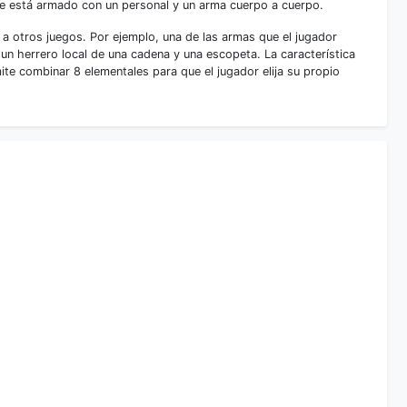
e está armado con un personal y un arma cuerpo a cuerpo.
 a otros juegos. Por ejemplo, una de las armas que el jugador
 un herrero local de una cadena y una escopeta. La característica
ite combinar 8 elementales para que el jugador elija su propio