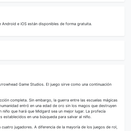
 Android e iOS están disponibles de forma gratuita.
Arrowhead Game Studios. El juego sirve como una continuación
cción completa. Sin embargo, la guerra entre las escuelas mágicas
a humanidad entró en una edad de oro sin los magos que destruyen
n niño que hará que Midgard sea un mejor lugar. La profecía
s establecidos en una búsqueda para salvar al niño.
cuatro jugadores. A diferencia de la mayoría de los juegos de rol,