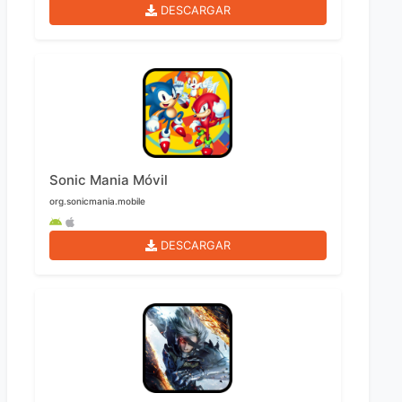
DESCARGAR
Sonic Mania Móvil
org.sonicmania.mobile
DESCARGAR