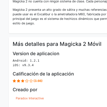
Magicka 2 no cuenta con ningún sistema de clase. Cada personaj
Magicka 2 presenta un alto grado de sátira y muchas referencias
puede usar es el Excalibur o la ametralladora M60, fabricada por
principal del juego es el sistema de hechizos dinámicos que perm
estilo de juego.
Más detalles para Magicka 2 Móvil
Version de aplicacion
Android: 1.2.1
iOS: v9.3.4
Calificación de la aplicación
(3.66)
Creado por
Paradox Interactive