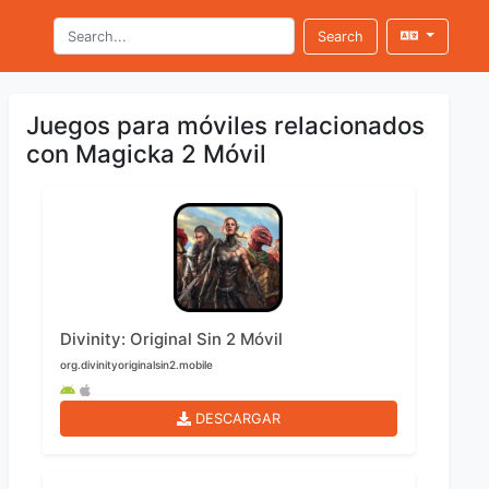
Search
Juegos para móviles relacionados
con Magicka 2 Móvil
Divinity: Original Sin 2 Móvil
org.divinityoriginalsin2.mobile
DESCARGAR