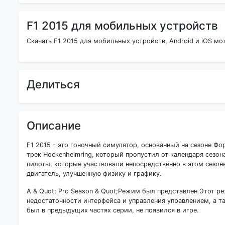
F1 2015 для мобильных устройств
Скачать F1 2015 для мобильных устройств, Android и iOS мо
Делиться
Описание
F1 2015 - это гоночный симулятор, основанный на сезоне Фо
трек Hockenheimring, который пропустил от календаря сезон
пилоты, которые участвовали непосредственно в этом сезон
двигатель, улучшенную физику и графику.
A & Quot; Pro Season & Quot;Режим был представлен.Этот 
недостаточности интерфейса и управления управлением, а
был в предыдущих частях серии, не появился в игре.