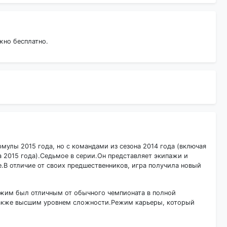
жно бесплатно.
рмулы 2015 года, но с командами из сезона 2014 года (включая
а 2015 года).Седьмое в серии.Он представляет экипажи и
е.В отличие от своих предшественников, игра получила новый
режим был отличным от обычного чемпионата в полной
 также высшим уровнем сложности.Режим карьеры, который