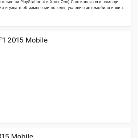
только на PlayStation 4 и Xbox One).С помощью его помощи
и и узнать об изменении погоды, условию автомобиля и шин,
1 2015 Mobile
015 Mobile