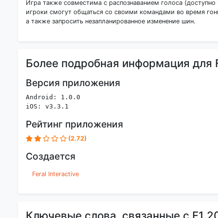
Игра также совместима с распознаванием голоса (доступно 
игроки смогут общаться со своими командами во время гонк
а также запросить незапланированное изменение шин.
Более подробная информация для F
Версия приложения
Android: 1.0.0
iOS: v3.3.1
Рейтинг приложения
(2.72)
Создается
Feral Interactive
Ключевые слова, связанные с F1 2