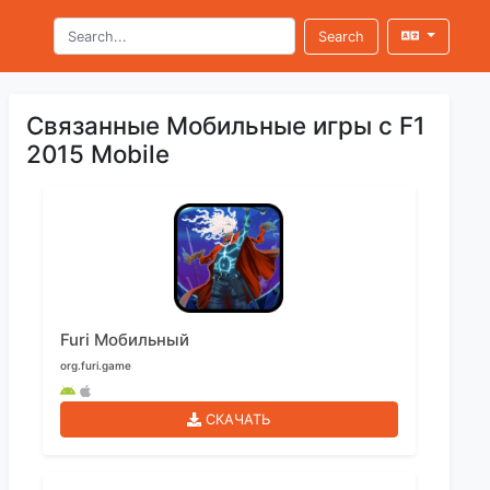
Search
Связанные Мобильные игры с F1
2015 Mobile
Furi Мобильный
org.furi.game
СКАЧАТЬ