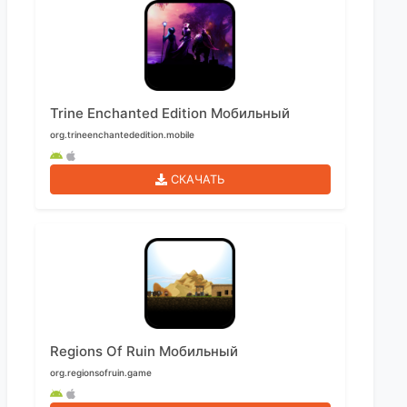
Trine Enchanted Edition Мобильный
org.trineenchantededition.mobile
СКАЧАТЬ
Regions Of Ruin Мобильный
org.regionsofruin.game