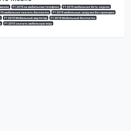
ожение
F1 2015 на мобильном телефоне
F1 2015 мобильная бета-версия
015 мобильная скачать бесплатно
F1 2015 мобильные загрузки без проверки
о
F1 2015 Мобильный эмулятор
F1 2015 Мобильный бесплатно
а
F1 2015 скачать мобильную игру