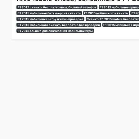
F1 2015 скачать бесплатно на мобильный телефон
F1 2015 мобильное прил
F1 2015 мобильная бета-версия скачать
F1 2015 мобильного скачать
F1 2
F1 2015 мобильные загрузки без проверки
Скачать F1 2015 mobile бесплатн
F1 2015 мобильного скачать бесплатно без проверки
F1 2015 мобильная игр
F1 2015 ссылка для скачивания мобильной игры