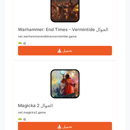
Warhammer: End Times - Vermintide الجوال
net.warhammerendtimesvermintide.game
تحميل
Magicka 2 الجوال
net.magicka2.game
تحميل