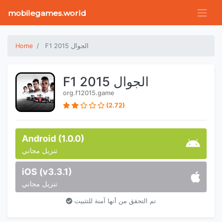
mobilegames.world
F1 2015 الجوال
Home
F1 2015 الجوال
org.f12015.game
(2.72)
Android (1.0.0)
تنزيل مجاني
iOS (v3.3.1)
تنزيل مجاني
تم التحقق من أنها آمنة للتثبيت