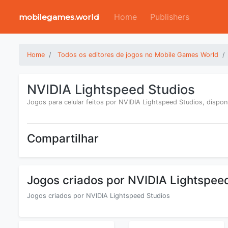
Home
Publishers
mobilegames.world
Home
Todos os editores de jogos no Mobile Games World
NVIDIA Lightspeed Studios
Jogos para celular feitos por NVIDIA Lightspeed Studios, dispo
Compartilhar
Jogos criados por NVIDIA Lightspee
Jogos criados por NVIDIA Lightspeed Studios