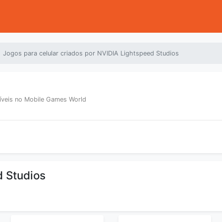
Jogos para celular criados por NVIDIA Lightspeed Studios
níveis no Mobile Games World
d Studios