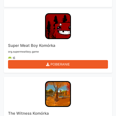
Super Meat Boy Komórka
org.supermeatboy.game
POBIERANIE
The Witness Komórka