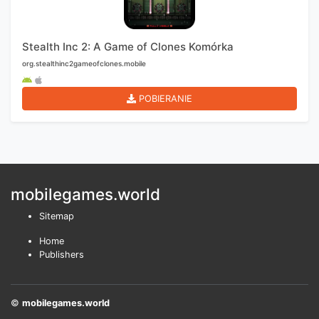
Stealth Inc 2: A Game of Clones Komórka
org.stealthinc2gameofclones.mobile
POBIERANIE
mobilegames.world
Sitemap
Home
Publishers
©
mobilegames.world