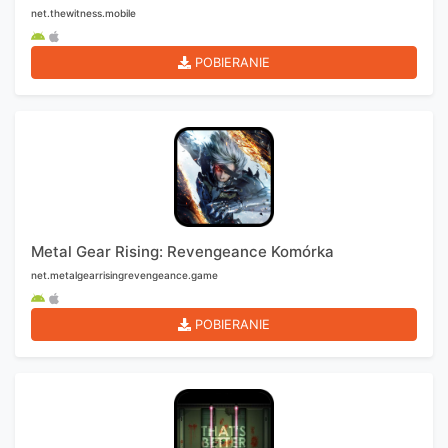
net.thewitness.mobile
POBIERANIE
Metal Gear Rising: Revengeance Komórka
net.metalgearrisingrevengeance.game
POBIERANIE