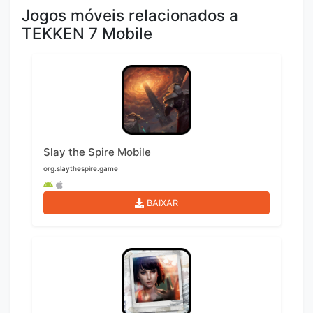
Jogos móveis relacionados a
TEKKEN 7 Mobile
Slay the Spire Mobile
org.slaythespire.game
BAIXAR