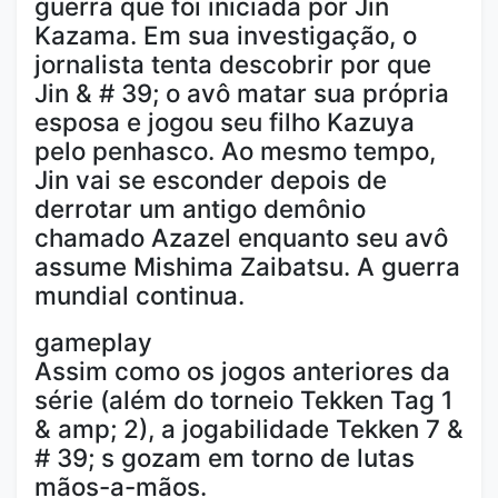
guerra que foi iniciada por Jin
Kazama. Em sua investigação, o
jornalista tenta descobrir por que
Jin & # 39; o avô matar sua própria
esposa e jogou seu filho Kazuya
pelo penhasco. Ao mesmo tempo,
Jin vai se esconder depois de
derrotar um antigo demônio
chamado Azazel enquanto seu avô
assume Mishima Zaibatsu. A guerra
mundial continua.
gameplay
Assim como os jogos anteriores da
série (além do torneio Tekken Tag 1
& amp; 2), a jogabilidade Tekken 7 &
# 39; s gozam em torno de lutas
mãos-a-mãos.