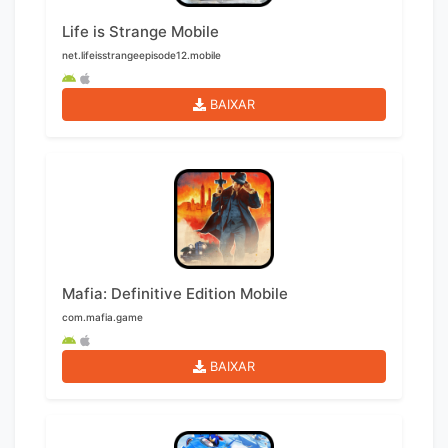
Life is Strange Mobile
net.lifeisstrangeepisode12.mobile
BAIXAR
Mafia: Definitive Edition Mobile
com.mafia.game
BAIXAR