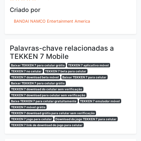
Criado por
BANDAI NAMCO Entertainment America
Palavras-chave relacionadas a
TEKKEN 7 Mobile
Baixar TEKKEN 7 para celular grátis
TEKKEN 7 aplicativo móvel
TEKKEN 7 no celular
TEKKEN 7 beta para celular
TEKKEN 7 download beta móvel
Baixar TEKKEN 7 para celular
Baixar TEKKEN 7 para celular grátis
TEKKEN 7 download do celular sem verificação
TEKKEN 7 download para celular sem verificação
Baixe TEKKEN 7 para celular gratuitamente
TEKKEN 7 emulador móvel
TEKKEN 7 móvel grátis
TEKKEN 7 download grátis para celular sem verificação
TEKKEN 7 jogo para celular
Download do jogo TEKKEN 7 para celular
TEKKEN 7 link de download do jogo para celular