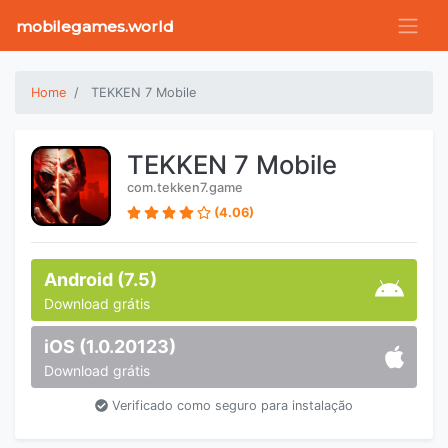
mobilegames.world
Home
TEKKEN 7 Mobile
TEKKEN 7 Mobile
com.tekken7.game
(4.06)
Android (7.5)
Download grátis
iOS (1.0.20123)
Download grátis
Verificado como seguro para instalação