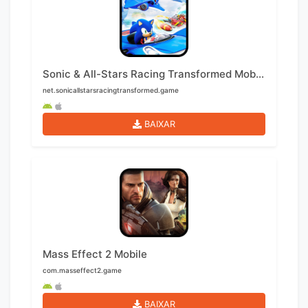
Sonic & All-Stars Racing Transformed Mobile
net.sonicallstarsracingtransformed.game
BAIXAR
Mass Effect 2 Mobile
com.masseffect2.game
BAIXAR