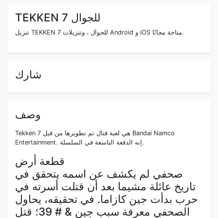
TEKKEN 7 للجوال
تنزيل TEKKEN 7 للجوال ، وتنزيلات Android و iOS متاحة مجانًا.
شارك
وصف
Tekken 7 هي لعبة قتال تم تطويرها من قبل Bandai Namco
Entertainment. إنه الدفعة التاسعة في السلسلة.
قطعة أرض
صحفي لم يكشف عن اسمه يتحقق في
تاريخ عائلة مشيما بعد أن قتلت أسرته في
حرب بدأت جين كازاما. في تحقيقه، يحاول
الصحفي معرفة سبب جين & # 39؛ قتل