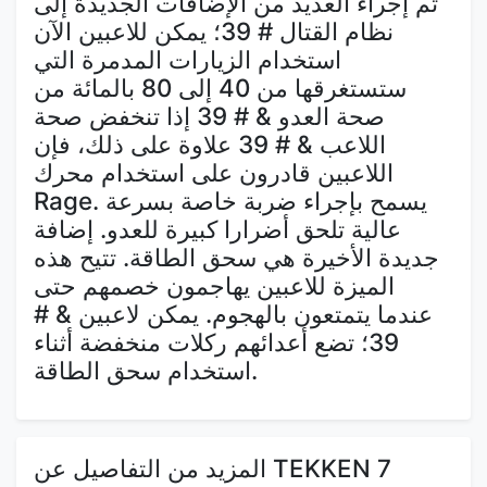
تم إجراء العديد من الإضافات الجديدة إلى
نظام القتال # 39؛ يمكن للاعبين الآن
استخدام الزيارات المدمرة التي
ستستغرقها من 40 إلى 80 بالمائة من
صحة العدو & # 39 إذا تنخفض صحة
اللاعب & # 39 علاوة على ذلك، فإن
اللاعبين قادرون على استخدام محرك
Rage. يسمح بإجراء ضربة خاصة بسرعة
عالية تلحق أضرارا كبيرة للعدو. إضافة
جديدة الأخيرة هي سحق الطاقة. تتيح هذه
الميزة للاعبين يهاجمون خصمهم حتى
عندما يتمتعون بالهجوم. يمكن لاعبين & #
39؛ تضع أعدائهم ركلات منخفضة أثناء
استخدام سحق الطاقة.
المزيد من التفاصيل عن TEKKEN 7