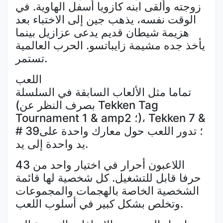
زوجته وألقى ابنه كازويا أسفل الهاوية. في
الوقت نفسه، يذهب جين إلى الاختباء بعد
هزيمة شيطان قديم يدعى عزازيل بينما
يأخذ جده مشيمة زايباتسو. الحرب العالمية
تستمر.
اللعب
تماما مثل الألعاب السابقة في السلسلة
(بصرف النظر عن Tekken Tag
Tournament 1 & amp؛ 2)، Tekken 7 &
# 39؛ تدور اللعب حول معارك واحدة على
يد واحدة إلى يد.
اللاعبون أحرار في اختيار واحد من 43
حرفا قابل للتشغيل. كل شخصية لها قائمة
الشخصية الخاصة بالهجمات والمجموعات
وتخلص بشكل كبير في أسلوب اللعب.