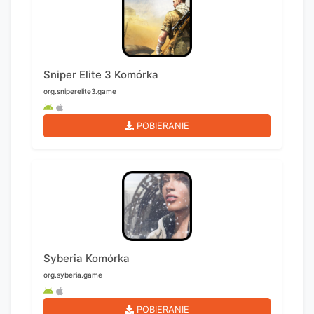
Sniper Elite 3 Komórka
org.sniperelite3.game
POBIERANIE
Syberia Komórka
org.syberia.game
POBIERANIE