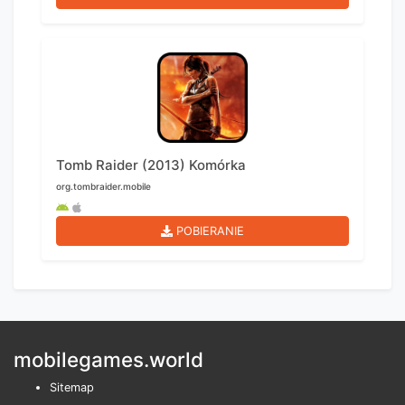
Tomb Raider (2013) Komórka
org.tombraider.mobile
POBIERANIE
mobilegames.world
Sitemap