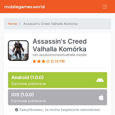
mobilegames.world
Home
Assassin's Creed Valhalla Komórka
Assassin's Creed
Valhalla Komórka
net.assassinscreedvalhalla.mobile
(3.79)
Android (1.0.0)
Darmowe pobieranie
iOS (1.0.0)
Darmowe pobieranie
Zweryfikowano, że można bezpiecznie zainstalować