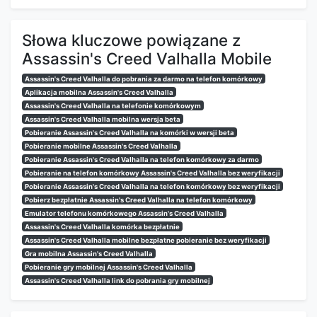
Słowa kluczowe powiązane z
Assassin's Creed Valhalla Mobile
Assassin's Creed Valhalla do pobrania za darmo na telefon komórkowy
Aplikacja mobilna Assassin's Creed Valhalla
Assassin's Creed Valhalla na telefonie komórkowym
Assassin's Creed Valhalla mobilna wersja beta
Pobieranie Assassin's Creed Valhalla na komórki w wersji beta
Pobieranie mobilne Assassin's Creed Valhalla
Pobieranie Assassin's Creed Valhalla na telefon komórkowy za darmo
Pobieranie na telefon komórkowy Assassin's Creed Valhalla bez weryfikacji
Pobieranie Assassin's Creed Valhalla na telefon komórkowy bez weryfikacji
Pobierz bezpłatnie Assassin's Creed Valhalla na telefon komórkowy
Emulator telefonu komórkowego Assassin's Creed Valhalla
Assassin's Creed Valhalla komórka bezpłatnie
Assassin's Creed Valhalla mobilne bezpłatne pobieranie bez weryfikacji
Gra mobilna Assassin's Creed Valhalla
Pobieranie gry mobilnej Assassin's Creed Valhalla
Assassin's Creed Valhalla link do pobrania gry mobilnej