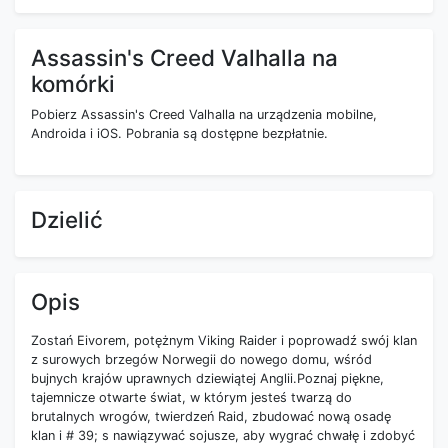
Assassin's Creed Valhalla na
komórki
Pobierz Assassin's Creed Valhalla na urządzenia mobilne,
Androida i iOS. Pobrania są dostępne bezpłatnie.
Dzielić
Opis
Zostań Eivorem, potężnym Viking Raider i poprowadź swój klan
z surowych brzegów Norwegii do nowego domu, wśród
bujnych krajów uprawnych dziewiątej Anglii.Poznaj piękne,
tajemnicze otwarte świat, w którym jesteś twarzą do
brutalnych wrogów, twierdzeń Raid, zbudować nową osadę
klan i # 39; s nawiązywać sojusze, aby wygrać chwałę i zdobyć