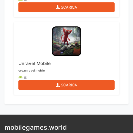
SCARICA
Unravel Mobile
org.unravel.mobile
SCARICA
mobilegames.world