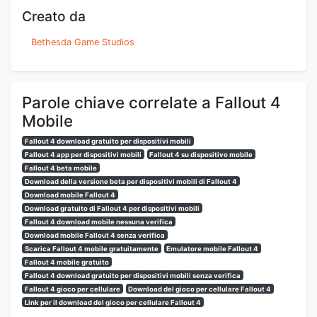
Creato da
Bethesda Game Studios
Parole chiave correlate a Fallout 4
Mobile
Fallout 4 download gratuito per dispositivi mobili
Fallout 4 app per dispositivi mobili
Fallout 4 su dispositivo mobile
Fallout 4 beta mobile
Download della versione beta per dispositivi mobili di Fallout 4
Download mobile Fallout 4
Download gratuito di Fallout 4 per dispositivi mobili
Fallout 4 download mobile nessuna verifica
Download mobile Fallout 4 senza verifica
Scarica Fallout 4 mobile gratuitamente
Emulatore mobile Fallout 4
Fallout 4 mobile gratuito
Fallout 4 download gratuito per dispositivi mobili senza verifica
Fallout 4 gioco per cellulare
Download del gioco per cellulare Fallout 4
Link per il download del gioco per cellulare Fallout 4