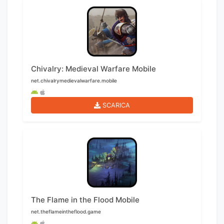
Chivalry: Medieval Warfare Mobile
net.chivalrymedievalwarfare.mobile
SCARICA
The Flame in the Flood Mobile
net.theflameintheflood.game