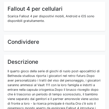
Fallout 4 per cellulari
Scarica Fallout 4 per dispositivi mobili, Android e iOS sono
disponibili gratuitamente.
Condividere
Descrizione
Il quarto gioco della serie di giochi di ruolo post-apocalittici di
Bethesda studious riporta i giocatori nel retro-futuro.Dopo
aver personalizzato i tratti del viso del personaggio, i giocatori
saranno ammessi al Vault 111 con la loro famiglia e indotti a
entrare nella capsula criogenica.Dopo il brusco risveglio dopo
che è trascorso un periodo di tempo sconosciuto, il bambino
viene separato dai genitori e il partner amorevole viene ucciso
di fronte a loro - la ricerca principale è risolta.Ora c'è solo il
gigantesco mondo aperto da esplorare.Fallout 4 introduce i