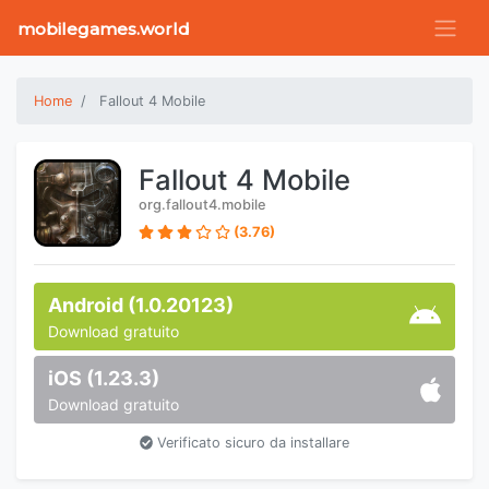
mobilegames.world
Home
Fallout 4 Mobile
Fallout 4 Mobile
org.fallout4.mobile
(3.76)
Android (1.0.20123)
Download gratuito
iOS (1.23.3)
Download gratuito
Verificato sicuro da installare