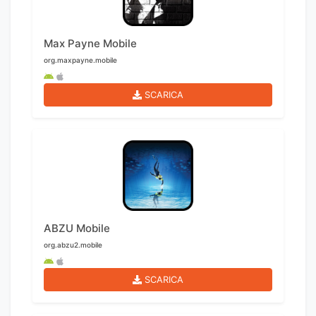
Max Payne Mobile
org.maxpayne.mobile
SCARICA
ABZU Mobile
org.abzu2.mobile
SCARICA