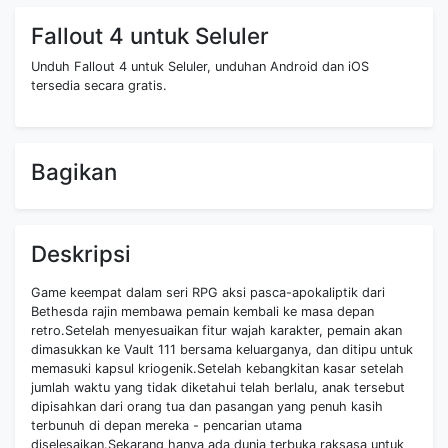
Fallout 4 untuk Seluler
Unduh Fallout 4 untuk Seluler, unduhan Android dan iOS
tersedia secara gratis.
Bagikan
Deskripsi
Game keempat dalam seri RPG aksi pasca-apokaliptik dari
Bethesda rajin membawa pemain kembali ke masa depan
retro.Setelah menyesuaikan fitur wajah karakter, pemain akan
dimasukkan ke Vault 111 bersama keluarganya, dan ditipu untuk
memasuki kapsul kriogenik.Setelah kebangkitan kasar setelah
jumlah waktu yang tidak diketahui telah berlalu, anak tersebut
dipisahkan dari orang tua dan pasangan yang penuh kasih
terbunuh di depan mereka - pencarian utama
diselesaikan.Sekarang hanya ada dunia terbuka raksasa untuk