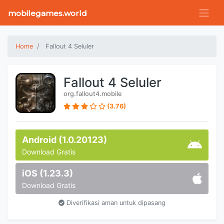
mobilegames.world
Home
Fallout 4 Seluler
Fallout 4 Seluler
org.fallout4.mobile
(3.76)
Android (1.0.20123)
Download Gratis
iOS (1.23.3)
Download Gratis
Diverifikasi aman untuk dipasang