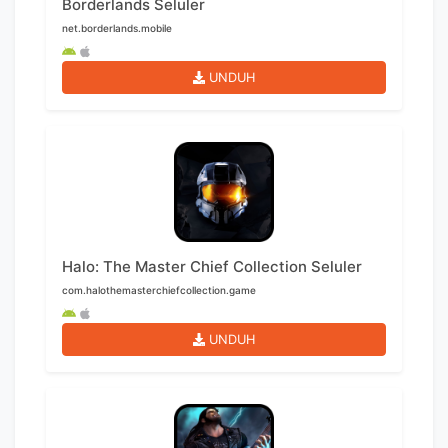
Borderlands Seluler
net.borderlands.mobile
UNDUH
Halo: The Master Chief Collection Seluler
com.halothemasterchiefcollection.game
UNDUH