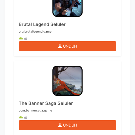
Brutal Legend Seluler
org.brutallegend.game
UNDUH
The Banner Saga Seluler
com.bannersaga.game
UNDUH