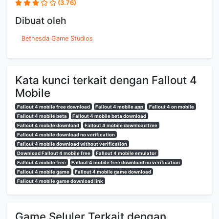
(3.76)
Dibuat oleh
Bethesda Game Studios
Kata kunci terkait dengan Fallout 4
Mobile
Fallout 4 mobile free download
Fallout 4 mobile app
Fallout 4 on mobile
Fallout 4 mobile beta
Fallout 4 mobile beta download
Fallout 4 mobile download
Fallout 4 mobile download free
Fallout 4 mobile download no verification
Fallout 4 mobile download without verification
Download Fallout 4 mobile free
Fallout 4 mobile emulator
Fallout 4 mobile free
Fallout 4 mobile free download no verification
Fallout 4 mobile game
Fallout 4 mobile game download
Fallout 4 mobile game download link
Game Seluler Terkait dengan