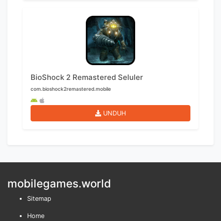
BioShock 2 Remastered Seluler
com.bioshock2remastered.mobile
UNDUH
mobilegames.world
Sitemap
Home