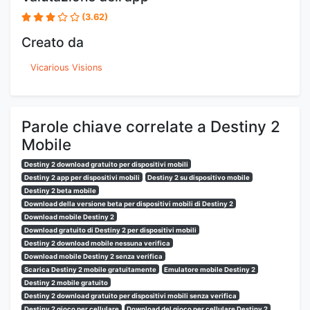
(3.62)
Creato da
Vicarious Visions
Parole chiave correlate a Destiny 2
Mobile
Destiny 2 download gratuito per dispositivi mobili
Destiny 2 app per dispositivi mobili
Destiny 2 su dispositivo mobile
Destiny 2 beta mobile
Download della versione beta per dispositivi mobili di Destiny 2
Download mobile Destiny 2
Download gratuito di Destiny 2 per dispositivi mobili
Destiny 2 download mobile nessuna verifica
Download mobile Destiny 2 senza verifica
Scarica Destiny 2 mobile gratuitamente
Emulatore mobile Destiny 2
Destiny 2 mobile gratuito
Destiny 2 download gratuito per dispositivi mobili senza verifica
Destiny 2 gioco per cellulare
Download del gioco per cellulare Destiny 2