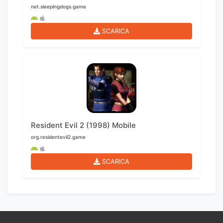
net.sleepingdogs.game
SCARICA
Resident Evil 2 (1998) Mobile
org.residentevil2.game
SCARICA