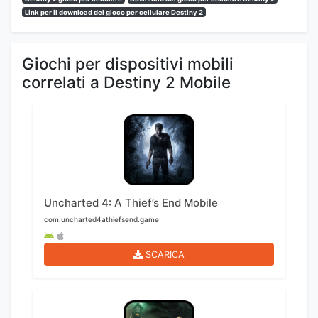
Link per il download del gioco per cellulare Destiny 2
Giochi per dispositivi mobili
correlati a Destiny 2 Mobile
Uncharted 4: A Thief’s End Mobile
com.uncharted4athiefsend.game
SCARICA