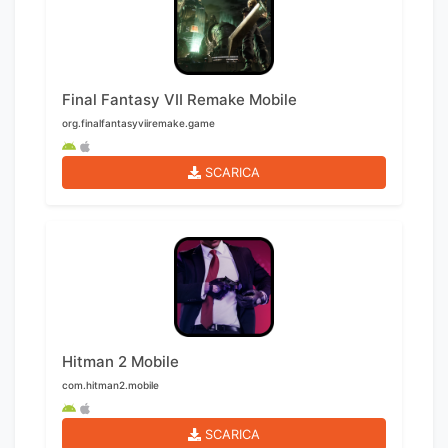
Final Fantasy VII Remake Mobile
org.finalfantasyviiremake.game
SCARICA
Hitman 2 Mobile
com.hitman2.mobile
SCARICA