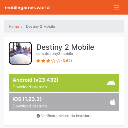
mobilegames.world
Home
Destiny 2 Mobile
Destiny 2 Mobile
com.destiny2.mobile
(3.62)
Android (v23.432)
Download gratuito
iOS (1.23.3)
Download gratuito
Verificato sicuro da installare