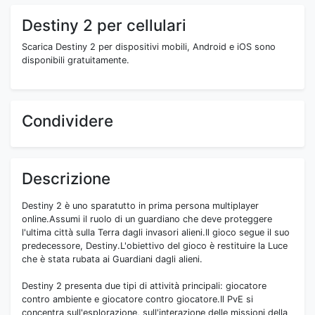
Destiny 2 per cellulari
Scarica Destiny 2 per dispositivi mobili, Android e iOS sono
disponibili gratuitamente.
Condividere
Descrizione
Destiny 2 è uno sparatutto in prima persona multiplayer
online.Assumi il ruolo di un guardiano che deve proteggere
l'ultima città sulla Terra dagli invasori alieni.Il gioco segue il suo
predecessore, Destiny.L'obiettivo del gioco è restituire la Luce
che è stata rubata ai Guardiani dagli alieni.
Destiny 2 presenta due tipi di attività principali: giocatore
contro ambiente e giocatore contro giocatore.Il PvE si
concentra sull'esplorazione, sull'interazione delle missioni della