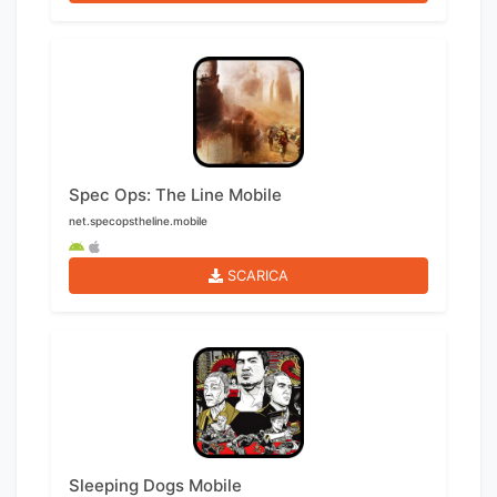
Spec Ops: The Line Mobile
net.specopstheline.mobile
SCARICA
Sleeping Dogs Mobile