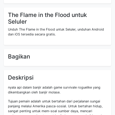
The Flame in the Flood untuk
Seluler
Unduh The Flame in the Flood untuk Seluler, unduhan Android
dan iOS tersedia secara gratis.
Bagikan
Deskripsi
nyala api dalam banjir adalah game survivale roguelike yang
dikembangkan oleh banjir molase.
Tujuan pemain adalah untuk bertahan dari perjalanan sungai
panjang melalui Amerika pasca-sosial. Untuk bertahan hidup,
sangat penting untuk mem-soal sumber daya, mencari