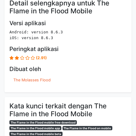
Detail selengkapnya untuk The
Flame in the Flood Mobile
Versi aplikasi
Android: version 8.6.3
iOS: version 8.6.3
Peringkat aplikasi
(2.91)
Dibuat oleh
The Molasses Flood
Kata kunci terkait dengan The
Flame in the Flood Mobile
The Flame in the Flood mobile free download
The Flame in the Flood mobile app
The Flame in the Flood on mobile
The Flame in the Flood mobile beta