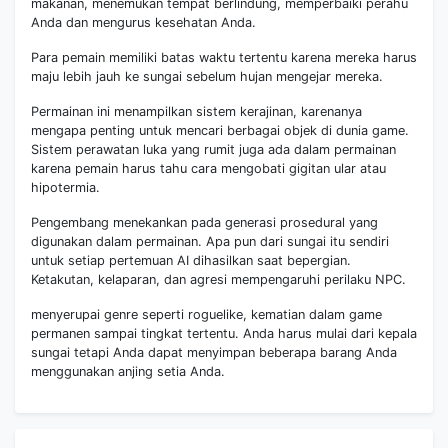
makanan, menemukan tempat berlindung, memperbaiki perahu
Anda dan mengurus kesehatan Anda.
Para pemain memiliki batas waktu tertentu karena mereka harus
maju lebih jauh ke sungai sebelum hujan mengejar mereka.
Permainan ini menampilkan sistem kerajinan, karenanya
mengapa penting untuk mencari berbagai objek di dunia game.
Sistem perawatan luka yang rumit juga ada dalam permainan
karena pemain harus tahu cara mengobati gigitan ular atau
hipotermia.
Pengembang menekankan pada generasi prosedural yang
digunakan dalam permainan. Apa pun dari sungai itu sendiri
untuk setiap pertemuan AI dihasilkan saat bepergian.
Ketakutan, kelaparan, dan agresi mempengaruhi perilaku NPC.
menyerupai genre seperti roguelike, kematian dalam game
permanen sampai tingkat tertentu. Anda harus mulai dari kepala
sungai tetapi Anda dapat menyimpan beberapa barang Anda
menggunakan anjing setia Anda.