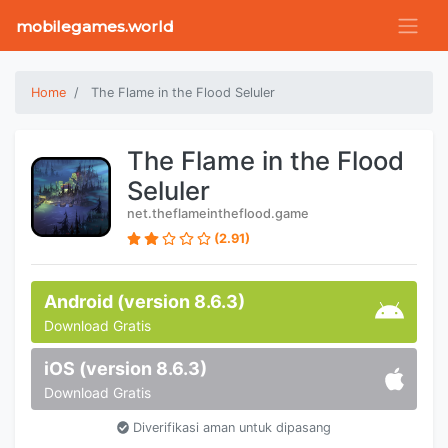
mobilegames.world
Home
The Flame in the Flood Seluler
The Flame in the Flood
Seluler
net.theflameintheflood.game
(2.91)
Android (version 8.6.3)
Download Gratis
iOS (version 8.6.3)
Download Gratis
Diverifikasi aman untuk dipasang