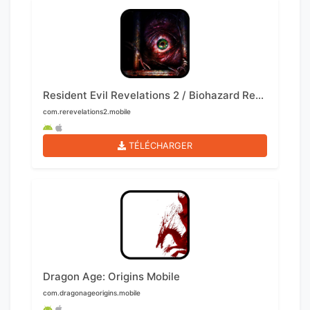
Resident Evil Revelations 2 / Biohazard Revelations 2 Mobile
com.rerevelations2.mobile
TÉLÉCHARGER
Dragon Age: Origins Mobile
com.dragonageorigins.mobile