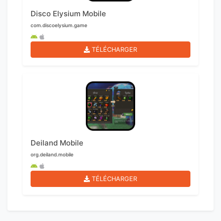
Disco Elysium Mobile
com.discoelysium.game
TÉLÉCHARGER
Deiland Mobile
org.deiland.mobile
TÉLÉCHARGER