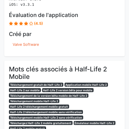
iOS: v3.3.1
Évaluation de l'application
(4.5)
Créé par
Valve Software
Mots clés associés à Half-Life 2
Mobile
Téléchargement gratuit de Half-Life 2
Application mobile Half-Life 2
Half-Life 2 sur mobile
Half-Life 2 version bêta pour mobile
Téléchargement de la version bêta mobile de Half-Life 2
Téléchargement mobile Half-Life 2
Half-Life 2 téléchargement mobile gratuit
Half-Life 2 téléchargement mobile sans vérification
Téléchargement mobile Half-Life 2 sans vérification
Téléchargez Half-Life 2 mobile gratuitement
Émulateur mobile Half-Life 2
Half-Life 2 mobile gratuit