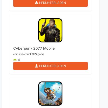
HERUNTERLADEN
Cyberpunk 2077 Mobile
com.cyberpunk2077.game
HERUNTERLADEN