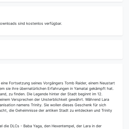
ownloads sind kostenlos verfügbar.
nd eine Fortsetzung seines Vorgängers Tomb Raider, einem Neustart
em sie ihre übernatürlichen Erfahrungen in Yamatai gekämpft hat.
land, zu finden. Die Legende hinter der Stadt beginnt im 12.
 einem Versprechen der Unsterblichkeit gewährt. Während Lara
ganisation namens Trinity. Sie wollen dieses Geschenk für sich
ucht, die Geheimnisse der antiken Stadt zu entdecken und Trinity
l die DLCs - Baba Yaga, den Hexentempel, der Lara in der