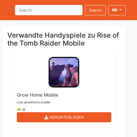
Search
Verwandte Handyspiele zu Rise of
the Tomb Raider Mobile
Grow Home Mobile
com.growhome.mobile
HERUNTERLADEN