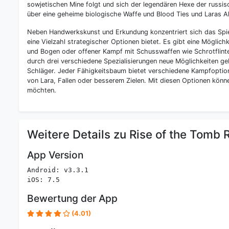
sowjetischen Mine folgt und sich der legendären Hexe der russi
über eine geheime biologische Waffe und Blood Ties und Laras 
Neben Handwerkskunst und Erkundung konzentriert sich das Spiel
eine Vielzahl strategischer Optionen bietet. Es gibt eine Möglich
und Bogen oder offener Kampf mit Schusswaffen wie Schrotflinte
durch drei verschiedene Spezialisierungen neue Möglichkeiten ge
Schläger. Jeder Fähigkeitsbaum bietet verschiedene Kampfopti
von Lara, Fallen oder besserem Zielen. Mit diesen Optionen könne
möchten.
Weitere Details zu Rise of the Tomb 
App Version
Android: v3.3.1
iOS: 7.5
Bewertung der App
(4.01)