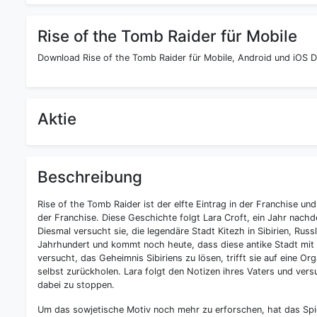
Rise of the Tomb Raider für Mobile
Download Rise of the Tomb Raider für Mobile, Android und iOS D
Aktie
Beschreibung
Rise of the Tomb Raider ist der elfte Eintrag in der Franchise u
der Franchise. Diese Geschichte folgt Lara Croft, ein Jahr nachd
Diesmal versucht sie, die legendäre Stadt Kitezh in Sibirien, Russ
Jahrhundert und kommt noch heute, dass diese antike Stadt mit
versucht, das Geheimnis Sibiriens zu lösen, trifft sie auf eine Or
selbst zurückholen. Lara folgt den Notizen ihres Vaters und vers
dabei zu stoppen.
Um das sowjetische Motiv noch mehr zu erforschen, hat das Spie