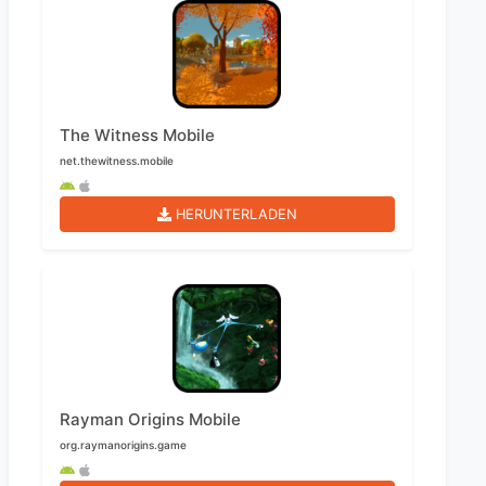
The Witness Mobile
net.thewitness.mobile
HERUNTERLADEN
Rayman Origins Mobile
org.raymanorigins.game