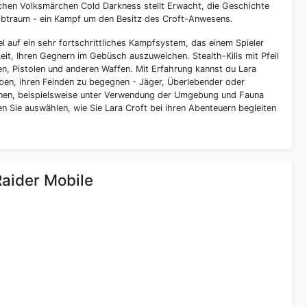
schen Volksmärchen Cold Darkness stellt Erwacht, die Geschichte
Albtraum - ein Kampf um den Besitz des Croft-Anwesens.
 auf ein sehr fortschrittliches Kampfsystem, das einem Spieler
keit, Ihren Gegnern im Gebüsch auszuweichen. Stealth-Kills mit Pfeil
n, Pistolen und anderen Waffen. Mit Erfahrung kannst du Lara
ben, ihren Feinden zu begegnen - Jäger, Überlebender oder
onen, beispielsweise unter Verwendung der Umgebung und Fauna
n Sie auswählen, wie Sie Lara Croft bei ihren Abenteuern begleiten
Raider Mobile