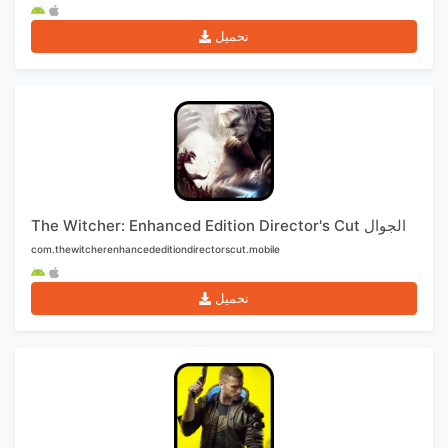
تحميل
The Witcher: Enhanced Edition Director's Cut الجوال
com.thewitcherenhancededitiondirectorscut.mobile
تحميل