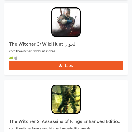
The Witcher 3: Wild Hunt الجوال
com.thewitcher3wildhunt.mobile
تحميل
The Witcher 2: Assassins of Kings Enhanced Edition الجوال
com.thewitcher2assassinsofkingsenhancededition.mobile