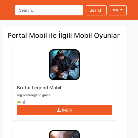
Search
Portal Mobil ile İlgili Mobil Oyunlar
Brutal Legend Mobil
org.brutallegend.game
İNDİR