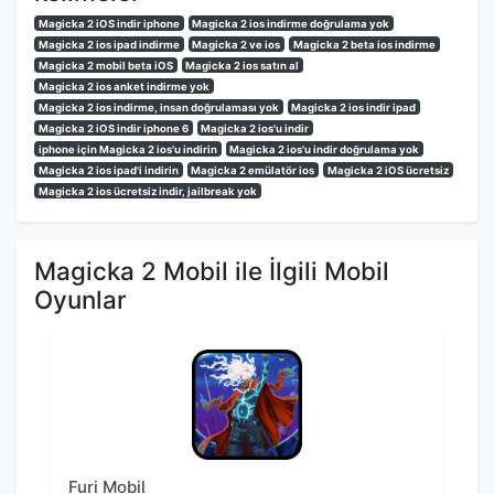
Magicka 2 iOS indir iphone
Magicka 2 ios indirme doğrulama yok
Magicka 2 ios ipad indirme
Magicka 2 ve ios
Magicka 2 beta ios indirme
Magicka 2 mobil beta iOS
Magicka 2 ios satın al
Magicka 2 ios anket indirme yok
Magicka 2 ios indirme, insan doğrulaması yok
Magicka 2 ios indir ipad
Magicka 2 iOS indir iphone 6
Magicka 2 ios'u indir
iphone için Magicka 2 ios'u indirin
Magicka 2 ios'u indir doğrulama yok
Magicka 2 ios ipad'i indirin
Magicka 2 emülatör ios
Magicka 2 iOS ücretsiz
Magicka 2 ios ücretsiz indir, jailbreak yok
Magicka 2 Mobil ile İlgili Mobil
Oyunlar
Furi Mobil