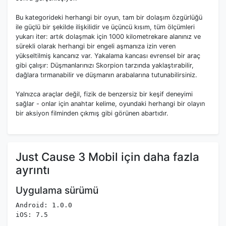
Bu kategorideki herhangi bir oyun, tam bir dolaşım özgürlüğü
ile güçlü bir şekilde ilişkilidir ve üçüncü kısım, tüm ölçümleri
yukarı iter: artık dolaşmak için 1000 kilometrekare alanınız ve
sürekli olarak herhangi bir engeli aşmanıza izin veren
yükseltilmiş kancanız var. Yakalama kancası evrensel bir araç
gibi çalışır: Düşmanlarınızı Skorpion tarzında yaklaştırabilir,
dağlara tırmanabilir ve düşmanın arabalarına tutunabilirsiniz.
Yalnızca araçlar değil, fizik de benzersiz bir keşif deneyimi
sağlar - onlar için anahtar kelime, oyundaki herhangi bir olayın
bir aksiyon filminden çıkmış gibi görünen abartıdır.
Just Cause 3 Mobil için daha fazla
ayrıntı
Uygulama sürümü
Android: 1.0.0
iOS: 7.5