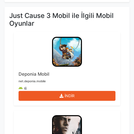
Just Cause 3 Mobil ile İlgili Mobil
Oyunlar
Deponia Mobil
net.deponia.mobile
İNDİR