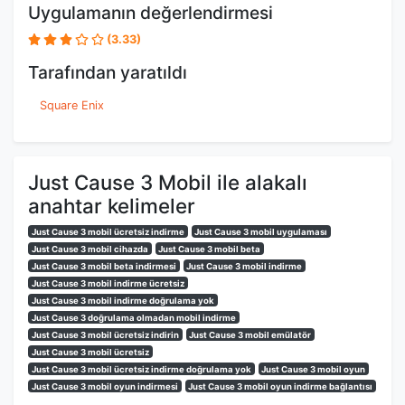
Uygulamanın değerlendirmesi
(3.33)
Tarafından yaratıldı
Square Enix
Just Cause 3 Mobil ile alakalı
anahtar kelimeler
Just Cause 3 mobil ücretsiz indirme
Just Cause 3 mobil uygulaması
Just Cause 3 mobil cihazda
Just Cause 3 mobil beta
Just Cause 3 mobil beta indirmesi
Just Cause 3 mobil indirme
Just Cause 3 mobil indirme ücretsiz
Just Cause 3 mobil indirme doğrulama yok
Just Cause 3 doğrulama olmadan mobil indirme
Just Cause 3 mobil ücretsiz indirin
Just Cause 3 mobil emülatör
Just Cause 3 mobil ücretsiz
Just Cause 3 mobil ücretsiz indirme doğrulama yok
Just Cause 3 mobil oyun
Just Cause 3 mobil oyun indirmesi
Just Cause 3 mobil oyun indirme bağlantısı