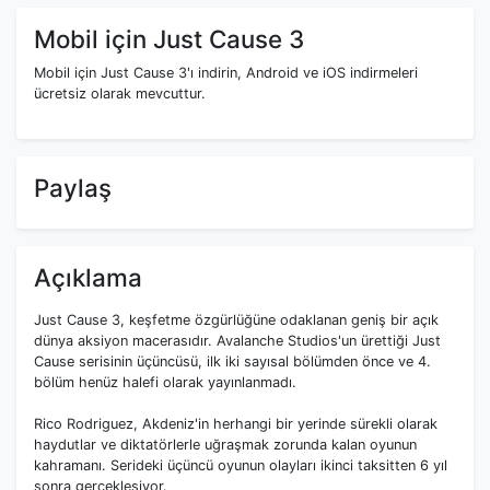
Mobil için Just Cause 3
Mobil için Just Cause 3'ı indirin, Android ve iOS indirmeleri
ücretsiz olarak mevcuttur.
Paylaş
Açıklama
Just Cause 3, keşfetme özgürlüğüne odaklanan geniş bir açık
dünya aksiyon macerasıdır. Avalanche Studios'un ürettiği Just
Cause serisinin üçüncüsü, ilk iki sayısal bölümden önce ve 4.
bölüm henüz halefi olarak yayınlanmadı.
Rico Rodriguez, Akdeniz'in herhangi bir yerinde sürekli olarak
haydutlar ve diktatörlerle uğraşmak zorunda kalan oyunun
kahramanı. Serideki üçüncü oyunun olayları ikinci taksitten 6 yıl
sonra gerçekleşiyor.