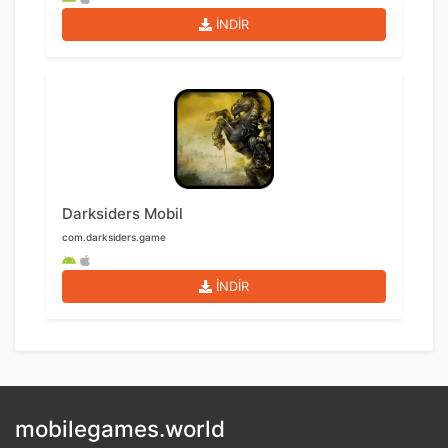
İNDİR
Darksiders Mobil
com.darksiders.game
İNDİR
mobilegames.world