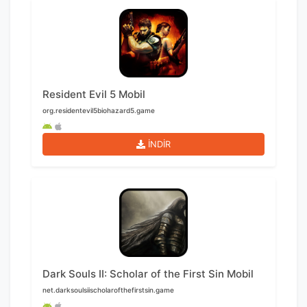
Resident Evil 5 Mobil
org.residentevil5biohazard5.game
İNDİR
Dark Souls II: Scholar of the First Sin Mobil
net.darksoulsiischolarofthefirstsin.game