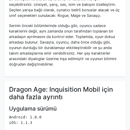
seçebilirsiniz: cinsiyet, yarış, ses, isim ve bakışını özelleştirin.
Seçilen yarışa bağlı olarak, oynatıcı belirli bonuslar alacak ve üç
sınıf seçenekleri sunulacak: Rogue, Mage ve Savaşçı.
Serinin önceki bölümlerinde olduğu gibi, oyuncu sadece
karakterini değil, aynı zamanda onun tarafından toplanan bir
arkadaşın ayrılmasını da kontrol eder. Toplamda, oyun dokuz
arkadaşı bulunur. Savaşta, oyuncu, daha önce olduğu gibi,
oyunun durduğu bir duraklamayı etkinleştirebilir ve şu anda
takım arkadaşlarına emir verebilirsiniz. Her şey karakterler
arasındaki diyaloglar üzerine inşa edilmiştir ve oyunun bitimini
doğrudan değiştirebilirler.
Dragon Age: Inquisition Mobil için
daha fazla ayrıntı
Uygulama sürümü
Android: 1.0.0
iOS: 1.1.3