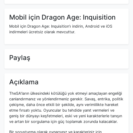
Mobil için Dragon Age: Inquisition
Mobil için Dragon Age: Inquisition'ı indirin, Android ve iOS
indirmeleri ücretsiz olarak mevcuttur.
Paylaş
Açıklama
TheSA'ların ülkesindeki kötülüğü yok etmeyi amaçlayan engeliği
canlandırmanız ve yönlendirmeniz gerekir. Savaş, entrika, politik
çekişme, daha önce etkili bir şekilde, aynı verimlilikte hareket
etme fırsatı yoktu. Oyuncular bu tehdide yanıt vermeleri ve
geniş bir dünyayı keşfetmeleri, eski ve yeni karakterlerle tanışın
ve artan bir sorgulama için güç toplamak zorunda kalacaklar.
Bir soruşturma olarak oynarsınız ve karakteriniz için