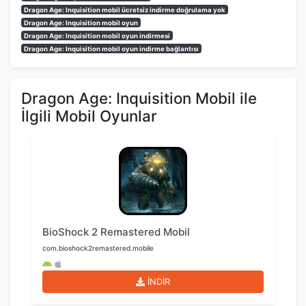
Dragon Age: Inquisition mobil ücretsiz indirme doğrulama yok
Dragon Age: Inquisition mobil oyun
Dragon Age: Inquisition mobil oyun indirmesi
Dragon Age: Inquisition mobil oyun indirme bağlantısı
Dragon Age: Inquisition Mobil ile
İlgili Mobil Oyunlar
BioShock 2 Remastered Mobil
com.bioshock2remastered.mobile
İNDİR