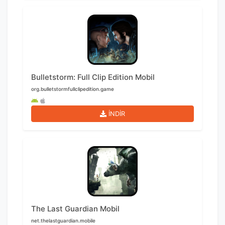
Bulletstorm: Full Clip Edition Mobil
org.bulletstormfullclipedition.game
İNDİR
The Last Guardian Mobil
net.thelastguardian.mobile