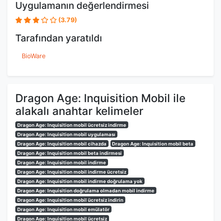
Uygulamanın değerlendirmesi
(3.79)
Tarafından yaratıldı
BioWare
Dragon Age: Inquisition Mobil ile
alakalı anahtar kelimeler
Dragon Age: Inquisition mobil ücretsiz indirme
Dragon Age: Inquisition mobil uygulaması
Dragon Age: Inquisition mobil cihazda
Dragon Age: Inquisition mobil beta
Dragon Age: Inquisition mobil beta indirmesi
Dragon Age: Inquisition mobil indirme
Dragon Age: Inquisition mobil indirme ücretsiz
Dragon Age: Inquisition mobil indirme doğrulama yok
Dragon Age: Inquisition doğrulama olmadan mobil indirme
Dragon Age: Inquisition mobil ücretsiz indirin
Dragon Age: Inquisition mobil emülatör
Dragon Age: Inquisition mobil ücretsiz