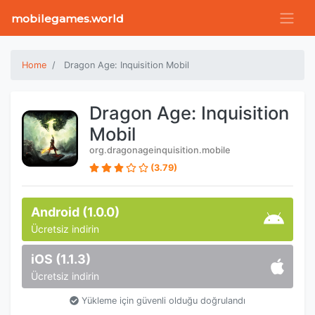
mobilegames.world
Home
Dragon Age: Inquisition Mobil
Dragon Age: Inquisition
Mobil
org.dragonageinquisition.mobile
(3.79)
Android (1.0.0)
Ücretsiz indirin
iOS (1.1.3)
Ücretsiz indirin
Yükleme için güvenli olduğu doğrulandı