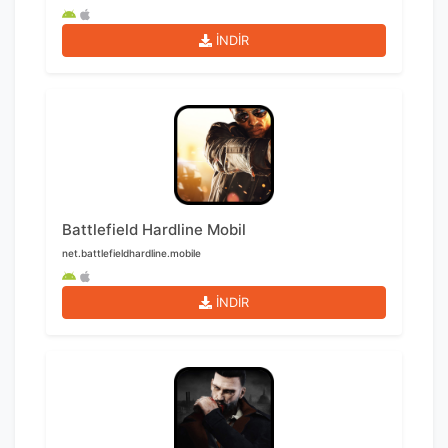
İNDİR
Battlefield Hardline Mobil
net.battlefieldhardline.mobile
İNDİR