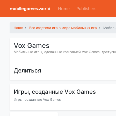
Home
Publishers
mobilegames.world
Home
Все издатели игр в мире мобильных игр
Мобиль
Vox Games
Мобильные игры, сделанные компанией Vox Games, доступн
Делиться
Игры, созданные Vox Games
Игры, созданные Vox Games