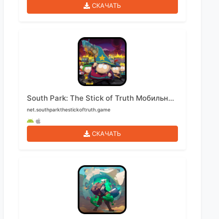
СКАЧАТЬ
South Park: The Stick of Truth Мобильный
net.southparkthestickoftruth.game
СКАЧАТЬ