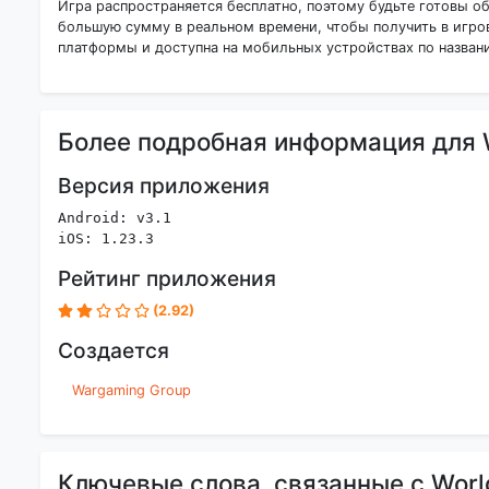
Игра распространяется бесплатно, поэтому будьте готовы о
большую сумму в реальном времени, чтобы получить в игро
платформы и доступна на мобильных устройствах по названию 
Более подробная информация для W
Версия приложения
Android: v3.1
iOS: 1.23.3
Рейтинг приложения
(2.92)
Создается
Wargaming Group
Ключевые слова, связанные с World