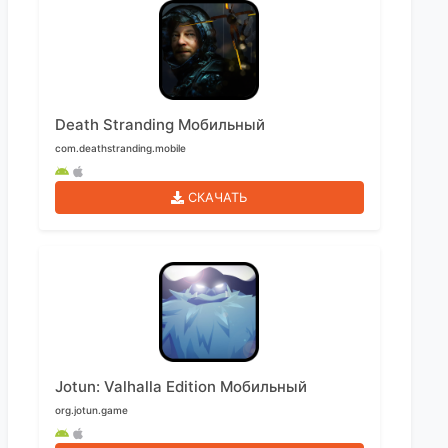
Death Stranding Мобильный
com.deathstranding.mobile
СКАЧАТЬ
Jotun: Valhalla Edition Мобильный
org.jotun.game