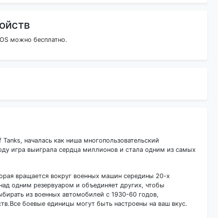
ройств
 iOS можно бесплатно.
 Tanks, началась как ниша многопользовательский
 году игра выиграла сердца миллионов и стала одним из самых
торая вращается вокруг военных машин середины 20-х
над одним резервуаром и объединяет других, чтобы
ыбирать из военных автомобилей с 1930-60 годов,
тв.Все боевые единицы могут быть настроены на ваш вкус.