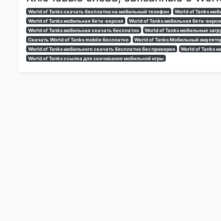
World of Tanks скачать бесплатно на мобильный телефон
World of Tanks мо
World of Tanks мобильная бета-версия
World of Tanks мобильная бета-верс
World of Tanks мобильная скачать бесплатно
World of Tanks мобильные загр
Скачать World of Tanks mobile бесплатно
World of Tanks Мобильный эмулято
World of Tanks мобильного скачать бесплатно без проверки
World of Tanks 
World of Tanks ссылка для скачивания мобильной игры