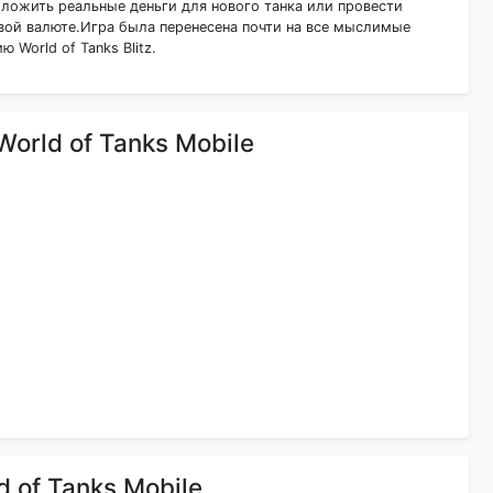
бложить реальные деньги для нового танка или провести
вой валюте.Игра была перенесена почти на все мыслимые
World of Tanks Blitz.
orld of Tanks Mobile
 of Tanks Mobile