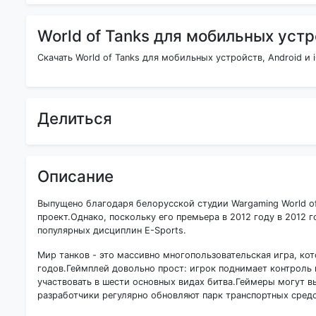
World of Tanks для мобильных уст
Скачать World of Tanks для мобильных устройств, Android и
Делиться
Описание
Выпущено благодаря белорусской студии Wargaming World of
проект.Однако, поскольку его премьера в 2012 году в 2012
популярных дисциплин E-Sports.
Мир танков - это массивно многопользовательская игра, ко
годов.Геймплей довольно прост: игрок поднимает контроль 
участвовать в шести основных видах битва.Геймеры могут в
разработчики регулярно обновляют парк транспортных средс