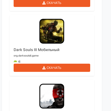
СКАЧАТЬ
Dark Souls III Мобильный
org.darksoulsiii.game
СКАЧАТЬ