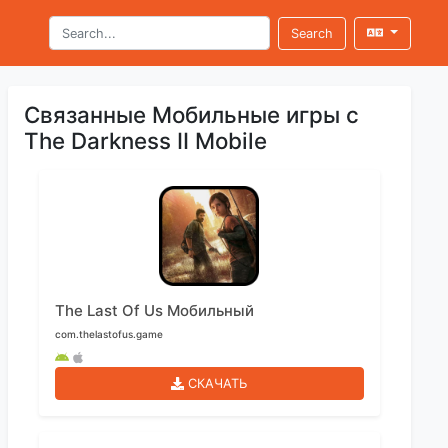
Search
Связанные Мобильные игры с
The Darkness II Mobile
The Last Of Us Мобильный
com.thelastofus.game
СКАЧАТЬ