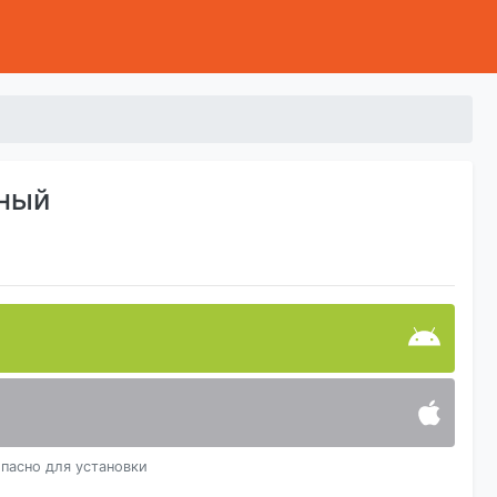
ьный
пасно для установки