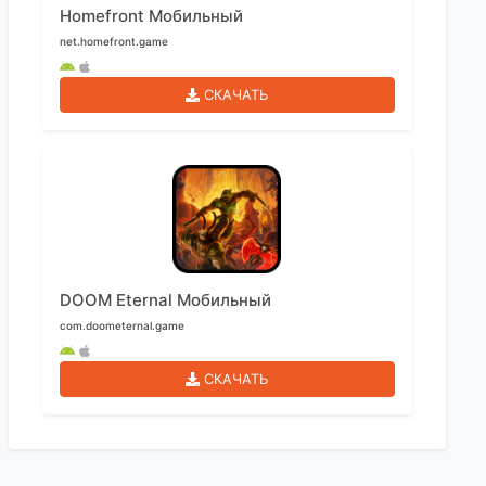
Homefront Мобильный
net.homefront.game
СКАЧАТЬ
DOOM Eternal Мобильный
com.doometernal.game
СКАЧАТЬ