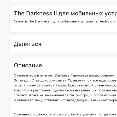
The Darkness II для мобильных уст
Скачать The Darkness II для мобильных устройств, Android и
Делиться
Описание
С перерывом в пять лет Darkness II является продолжением
Эстакадо. Став донором семьи Франкетти, он все еще борет
игре, и борется с самой Тьмой. Все становится очень плохо
врасплох в ресторане. Будучи серьезно ранен, он по-прежне
спасают. Атака не заканчивается так быстро, и после взры
и обнимает Тьму, отбиваясь от нападающих, и начинает бор
Основная особенность игры - управлять усиками. Когда появ