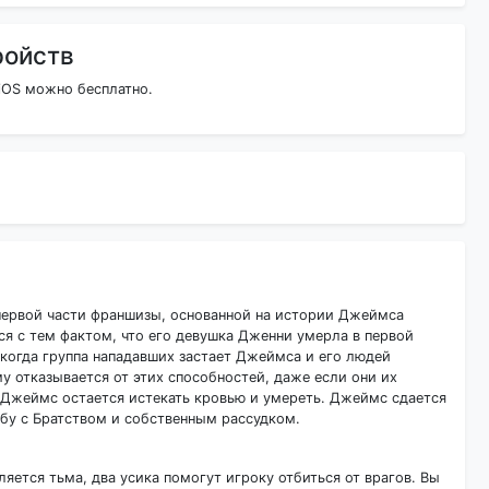
ройств
 iOS можно бесплатно.
 первой части франшизы, основанной на истории Джеймса
ся с тем фактом, что его девушка Дженни умерла в первой
, когда группа нападавших застает Джеймса и его людей
му отказывается от этих способностей, даже если они их
ва Джеймс остается истекать кровью и умереть. Джеймс сдается
ьбу с Братством и собственным рассудком.
ляется тьма, два усика помогут игроку отбиться от врагов. Вы