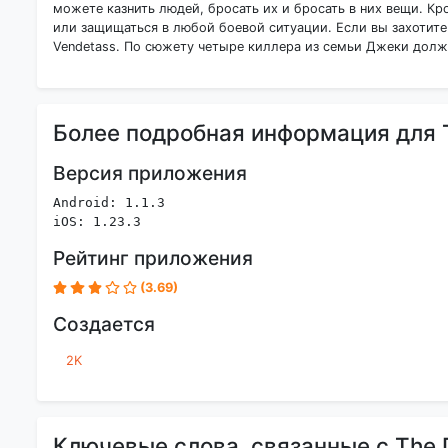
можете казнить людей, бросать их и бросать в них вещи. Кр
или защищаться в любой боевой ситуации. Если вы захотите
Vendetass. По сюжету четыре киллера из семьи Джеки долж
Более подробная информация для Th
Версия приложения
Android: 1.1.3
iOS: 1.23.3
Рейтинг приложения
(3.69)
Создается
2K
Ключевые слова, связанные с The D