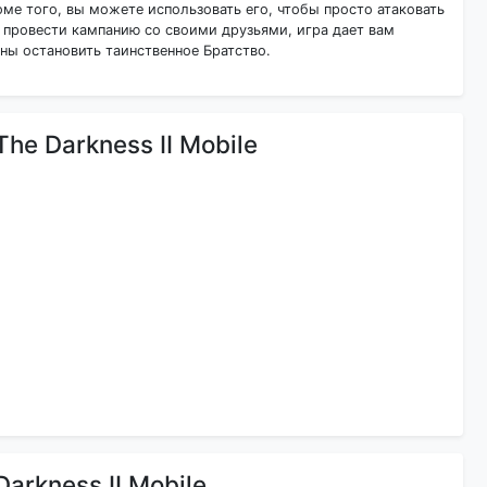
оме того, вы можете использовать его, чтобы просто атаковать
 провести кампанию со своими друзьями, игра дает вам
ны остановить таинственное Братство.
e Darkness II Mobile
arkness II Mobile