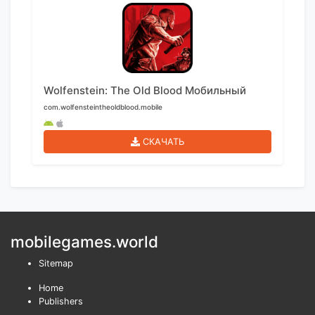
Wolfenstein: The Old Blood Мобильный
com.wolfensteintheoldblood.mobile
СКАЧАТЬ
mobilegames.world
Sitemap
Home
Publishers