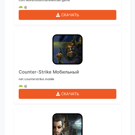
com.wolfensteintheneworder.game
СКАЧАТЬ
Counter-Strike Мобильный
net.counterstrike.mobile
СКАЧАТЬ