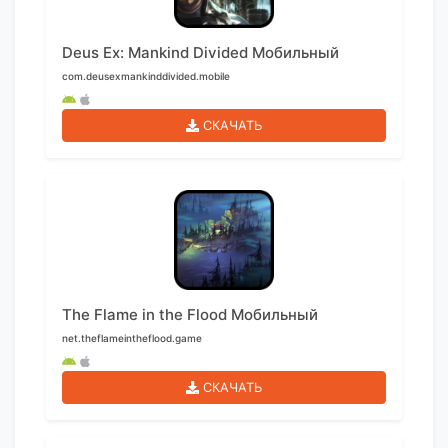
Deus Ex: Mankind Divided Мобильный
com.deusexmankinddivided.mobile
СКАЧАТЬ
The Flame in the Flood Мобильный
net.theflameintheflood.game
СКАЧАТЬ