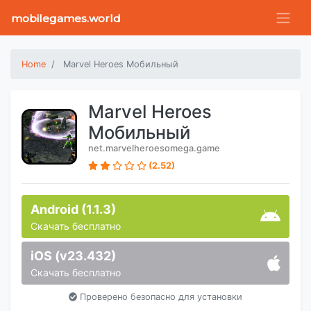
mobilegames.world
Home
Marvel Heroes Мобильный
Marvel Heroes
Мобильный
net.marvelheroesomega.game
(2.52)
Android (1.1.3)
Скачать бесплатно
iOS (v23.432)
Скачать бесплатно
Проверено безопасно для установки