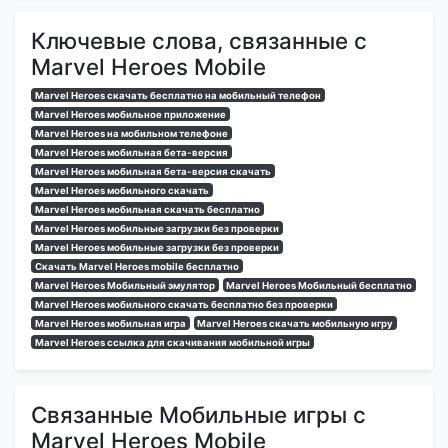
Ключевые слова, связанные с
Marvel Heroes Mobile
Marvel Heroes скачать бесплатно на мобильный телефон
Marvel Heroes мобильное приложение
Marvel Heroes на мобильном телефоне
Marvel Heroes мобильная бета-версия
Marvel Heroes мобильная бета-версия скачать
Marvel Heroes мобильного скачать
Marvel Heroes мобильная скачать бесплатно
Marvel Heroes мобильные загрузки без проверки
Marvel Heroes мобильные загрузки без проверки
Скачать Marvel Heroes mobile бесплатно
Marvel Heroes Мобильный эмулятор
Marvel Heroes Мобильный бесплатно
Marvel Heroes мобильного скачать бесплатно без проверки
Marvel Heroes мобильная игра
Marvel Heroes скачать мобильную игру
Marvel Heroes ссылка для скачивания мобильной игры
Связанные Мобильные игры с
Marvel Heroes Mobile