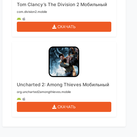
Tom Clancy’s The Division 2 Мобильный
com.division2.mobile
СКАЧАТЬ
Uncharted 2: Among Thieves Мобильный
org.uncharted2amongthieves.mobile
СКАЧАТЬ