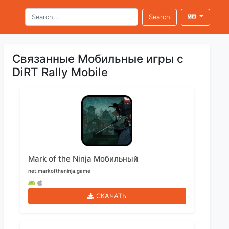
Search
Связанные Мобильные игры с
DiRT Rally Mobile
Mark of the Ninja Мобильный
net.markoftheninja.game
СКАЧАТЬ