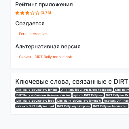
Рейтинг приложения
(3.73)
Создается
Feral Interactive
Альтернативная версия
Скачать DiRT Rally mobile apk
Ключевые слова, связанные с DiRT 
DiRT Rally ios Скачать iphone
DiRT Rally ios Скачать без проверки
DiRT Rall
DiRT Rally мобильная бета-версия ios
купить DiRT Rally ios
DiRT Rally ios 
DiRT Rally ios Скачать ipad
DiRT Rally ios Скачать iphone 6
скачать DiRT Rall
скачать DiRT Rally ios ipad
DiRT Rally эмулятор ios
DiRT Rally ios бесплатно