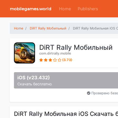
Home
Publishers
mobilegames.world
Home
DiRT Rally Мобильный
DiRT Rally Мобильная iOS 
DiRT Rally Мобильный
com.dirtrally.mobile
(3.73)
iOS (v23.432)
Скачать бесплатно
Проверено безо
DiRT Rally Мобильная iOS Скачать 