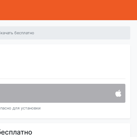
Скачать бесплатно
пасно для установки
бесплатно