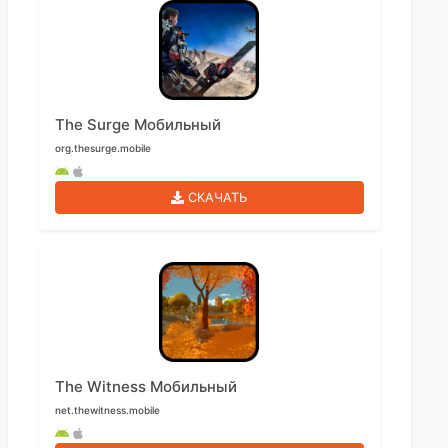
The Surge Мобильный
org.thesurge.mobile
СКАЧАТЬ
The Witness Мобильный
net.thewitness.mobile