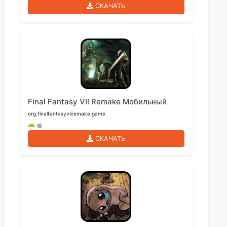
СКАЧАТЬ
Final Fantasy VII Remake Мобильный
org.finalfantasyviiremake.game
СКАЧАТЬ