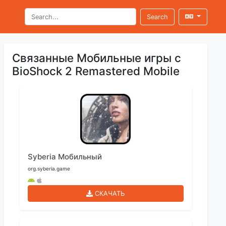
Search
Связанные Мобильные игры с
BioShock 2 Remastered Mobile
Syberia Мобильный
org.syberia.game
СКАЧАТЬ