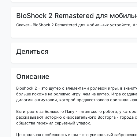
BioShock 2 Remastered для мобиль
Скачать BioShock 2 Remastered для мобильных устройств, An
Делиться
Описание
Bioshock 2 - это шутер с элементами ролевой игры, в значи
больше похоже на ролевую игру, чем на шутер. Игра создан
дилогии-антиутопии, которой предшествовала оригинальная Bi
Вы играете за Большого Папу - гигантского робота, у которо
рассказывают историю очаровательного Восторга - города с
общества пережил серьезный упадок.
Центральная особенность игры - это уникальный заброшенный