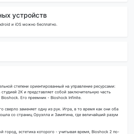
ных устройств
droid и iOS можно бесплатно.
тельной степени ориентированный на управление ресурсами:
а студией 2K и представляет собой заключительную часть
oshock. Его преемник - Bioshock Infinite.
го сверло заменяет одну из рук. Игра, в то время как они оба
ошла со страниц Оруэлла и Замятина, где величайший разум
 город, эстетика которого - учитывая время, Bioshock 2 по-