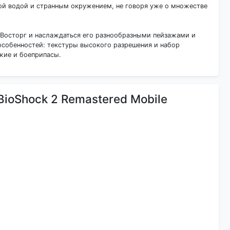
ой водой и странным окружением, не говоря уже о множестве
ь Восторг и наслаждаться его разнообразными пейзажами и
особенностей: текстуры высокого разрешения и набор
ужие и боеприпасы.
ioShock 2 Remastered Mobile