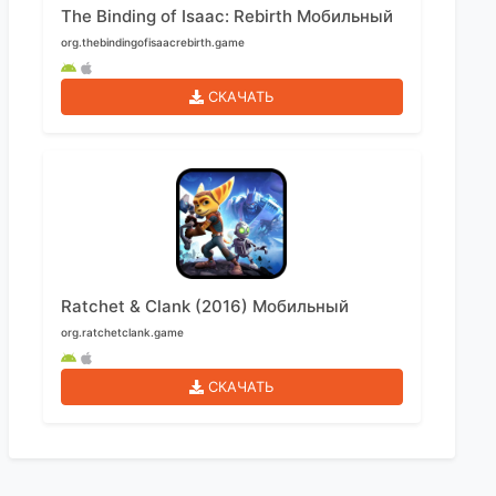
The Binding of Isaac: Rebirth Мобильный
org.thebindingofisaacrebirth.game
СКАЧАТЬ
Ratchet & Clank (2016) Мобильный
org.ratchetclank.game
СКАЧАТЬ