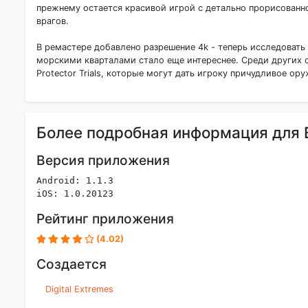
прежнему остается красивой игрой с детально прорисованн
врагов.
В ремастере добавлено разрешение 4k - теперь исследоват
морскими кварталами стало еще интереснее. Среди других 
Protector Trials, которые могут дать игроку причудливое ор
Более подробная информация для B
Версия приложения
Android: 1.1.3
iOS: 1.0.20123
Рейтинг приложения
(4.02)
Создается
Digital Extremes