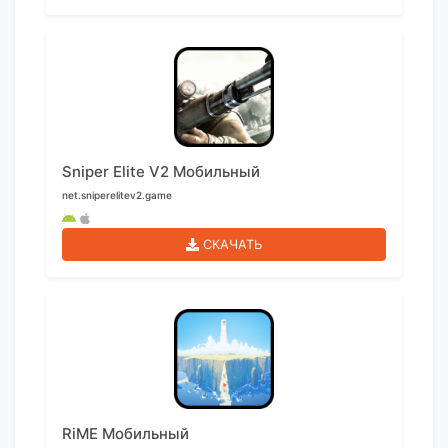
Sniper Elite V2 Мобильный
net.sniperelitev2.game
СКАЧАТЬ
RiME Мобильный