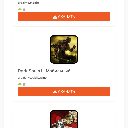
org.rime.mobile
СКАЧАТЬ
Dark Souls III Мобильный
org.darksoulsiii.game
СКАЧАТЬ