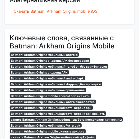
Альтернативная версия
Скачать Batman: Arkham Origins mobile iOS
Ключевые слова, связанные с
Batman: Arkham Origins Mobile
Batman: Arkham Origins мобильный android
Batman: Arkham Origins андроид APK без проверки
Batman: Arkham Origins мобильный телефон без верификации
Batman: Arkham Origins андроид APK
Batman: Arkham Origins мобильный android apk
Batman: Arkham Origins мобильный Андроид без проверки
Batman: Arkham Origins мобильное приложение
Batman: Arkham Origins mobile android obb скачать
Batman: Arkham Origins мобильный android бесплатно
Batman: Arkham Origins мобильная бета-версия apk
Batman: Arkham Origins мобильная бета-версия apk скачать
запись Batman: Arkham Origins мобильных бета нескольким критериям
Batman: Arkham Origins мобильные Читы apk
Batman: Arkham Origins mobile скачать apkpure
скачать Batman: Arkham Origins мобильный apk-файл