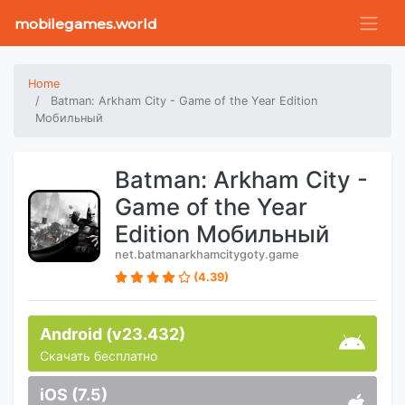
mobilegames.world
Home
Batman: Arkham City - Game of the Year Edition
Мобильный
Batman: Arkham City -
Game of the Year
Edition Мобильный
net.batmanarkhamcitygoty.game
(4.39)
Android (v23.432)
Скачать бесплатно
iOS (7.5)