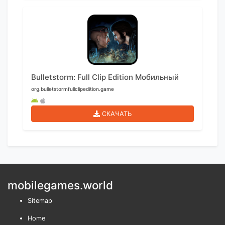
Bulletstorm: Full Clip Edition Мобильный
org.bulletstormfullclipedition.game
СКАЧАТЬ
mobilegames.world
Sitemap
Home