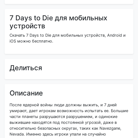
7 Days to Die для мобильных
устройств
Скачать 7 Days to Die для мобильных устройств, Android и
iOS можно бесплатно.
Делиться
Описание
После ядерной войны люди должны выжить, и 7 дней
умирают, дает игрокам возможность испытать ее. Большие
части планеты разрушаются разрушением, и одинокие
выжившие находятся под постоянной угрозой, даже в
относительно безопасных округах, таких как Navezgane,
Nevada. Именно здесь игроки упали на случайно