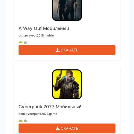
A Way Out Мобильный
org.awayout2018.mobile
СКАЧАТЬ
Cyberpunk 2077 Мобильный
com.cyberpunk2077.game
СКАЧАТЬ