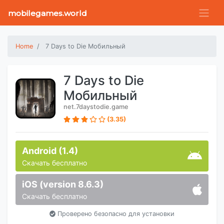
mobilegames.world
Home
7 Days to Die Мобильный
7 Days to Die
Мобильный
net.7daystodie.game
(3.35)
Android (1.4)
Скачать бесплатно
iOS (version 8.6.3)
Скачать бесплатно
Проверено безопасно для установки