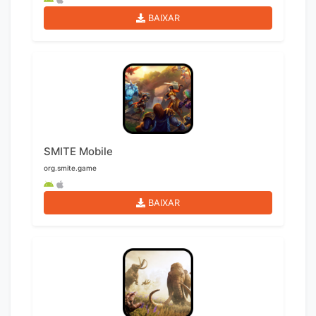
BAIXAR
SMITE Mobile
org.smite.game
BAIXAR