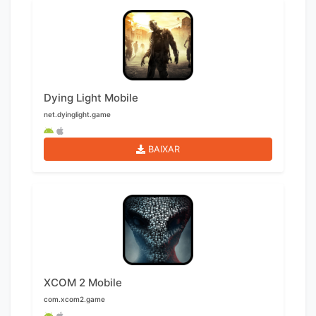
Dying Light Mobile
net.dyinglight.game
BAIXAR
XCOM 2 Mobile
com.xcom2.game