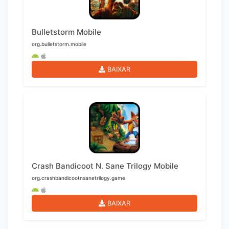
Bulletstorm Mobile
org.bulletstorm.mobile
BAIXAR
Crash Bandicoot N. Sane Trilogy Mobile
org.crashbandicootnsanetrilogy.game
BAIXAR