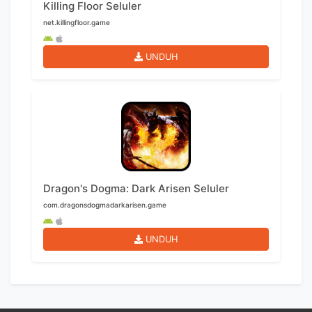
Killing Floor Seluler
net.killingfloor.game
UNDUH
Dragon's Dogma: Dark Arisen Seluler
com.dragonsdogmadarkarisen.game
UNDUH