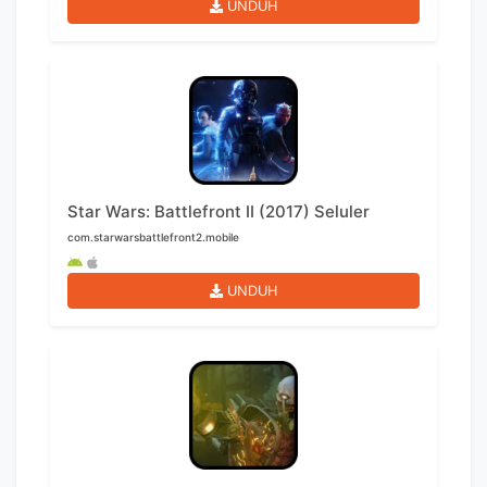
UNDUH
Star Wars: Battlefront II (2017) Seluler
com.starwarsbattlefront2.mobile
UNDUH