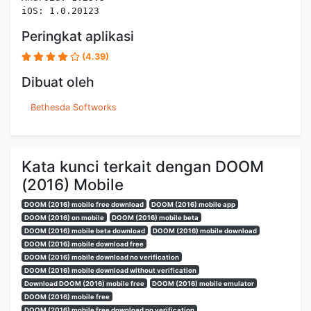
iOS: 1.0.20123
Peringkat aplikasi
(4.39)
Dibuat oleh
Bethesda Softworks
Kata kunci terkait dengan DOOM
(2016) Mobile
DOOM (2016) mobile free download
DOOM (2016) mobile app
DOOM (2016) on mobile
DOOM (2016) mobile beta
DOOM (2016) mobile beta download
DOOM (2016) mobile download
DOOM (2016) mobile download free
DOOM (2016) mobile download no verification
DOOM (2016) mobile download without verification
Download DOOM (2016) mobile free
DOOM (2016) mobile emulator
DOOM (2016) mobile free
DOOM (2016) mobile free download no verification