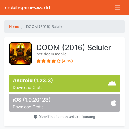
mobilegames.world
Home
DOOM (2016) Seluler
DOOM (2016) Seluler
net.doom.mobile
(4.39)
Android (1.23.3)
Download Gratis
iOS (1.0.20123)
Download Gratis
Diverifikasi aman untuk dipasang